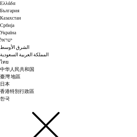
Ελλάδα
България
Казахстан
Србија
Україна
ישראל
الشرق الأوسط
المملكة العربية السعودية
ไทย
中华人民共和国
臺灣 地區
日本
香港特別行政區
한국