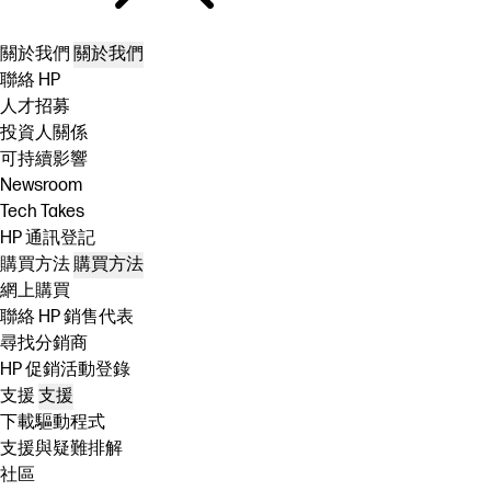
關於我們
關於我們
聯絡 HP
人才招募
投資人關係
可持續影響
Newsroom
Tech Takes
HP 通訊登記
購買方法
購買方法
網上購買
聯絡 HP 銷售代表
尋找分銷商
HP 促銷活動登錄
支援
支援
下載驅動程式
支援與疑難排解
社區