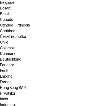
Belgique
Bolivia
Brasil
Canada
Canada - Français
Caribbean
Česká republika
Chile
Colombia
Danmark
Deutschland
Ecuador
Eesti
España
France
Hong Kong SAR
Hrvatska
India
Indonesia