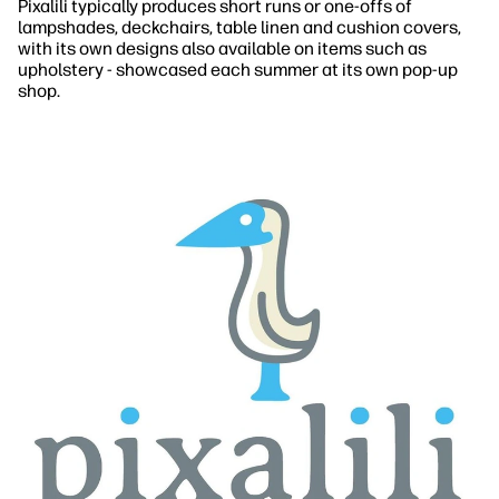
Pixalili typically produces short runs or one-offs of
lampshades, deckchairs, table linen and cushion covers,
with its own designs also available on items such as
upholstery - showcased each summer at its own pop-up
shop.