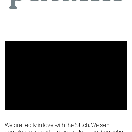
We are really in love with the Stitch. We sent
samples to valued customers to show them what