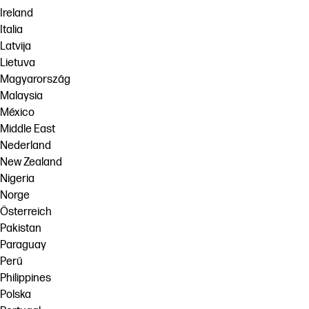
Ireland
Italia
Latvija
Lietuva
Magyarország
Malaysia
México
Middle East
Nederland
New Zealand
Nigeria
Norge
Österreich
Pakistan
Paraguay
Perú
Philippines
Polska