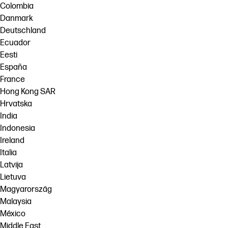
Colombia
Danmark
Deutschland
Ecuador
Eesti
España
France
Hong Kong SAR
Hrvatska
India
Indonesia
Ireland
Italia
Latvija
Lietuva
Magyarország
Malaysia
México
Middle East