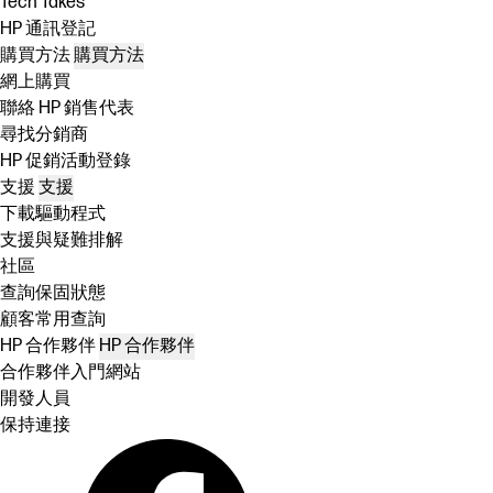
Tech Takes
HP 通訊登記
購買方法
購買方法
網上購買
聯絡 HP 銷售代表
尋找分銷商
HP 促銷活動登錄
支援
支援
下載驅動程式
支援與疑難排解
社區
查詢保固狀態
顧客常用查詢
HP 合作夥伴
HP 合作夥伴
合作夥伴入門網站
開發人員
保持連接