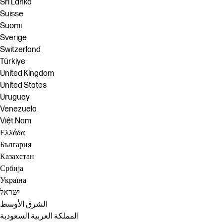
Sri Lanka
Suisse
Suomi
Sverige
Switzerland
Türkiye
United Kingdom
United States
Uruguay
Venezuela
Việt Nam
Ελλάδα
България
Казахстан
Србија
Україна
ישראל
الشرق الأوسط
المملكة العربية السعودية