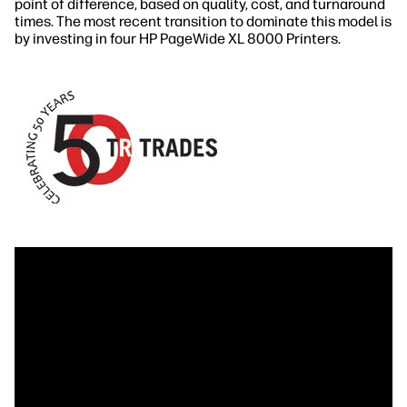
point of difference, based on quality, cost, and turnaround
times. The most recent transition to dominate this model is
by investing in four HP PageWide XL 8000 Printers.