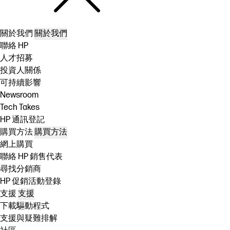
關於我們
關於我們
聯絡 HP
人才招募
投資人關係
可持續影響
Newsroom
Tech Takes
HP 通訊登記
購買方法
購買方法
網上購買
聯絡 HP 銷售代表
尋找分銷商
HP 促銷活動登錄
支援
支援
下載驅動程式
支援與疑難排解