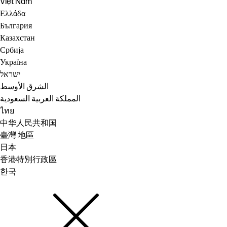
Việt Nam
Ελλάδα
България
Казахстан
Србија
Україна
ישראל
الشرق الأوسط
المملكة العربية السعودية
ไทย
中华人民共和国
臺灣 地區
日本
香港特別行政區
한국