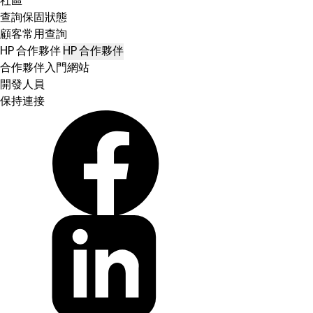
社區
查詢保固狀態
顧客常用查詢
HP 合作夥伴
HP 合作夥伴
合作夥伴入門網站
開發人員
保持連接