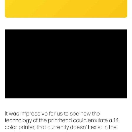
It was impressive for us to see how the
technology of the printhead could emulate a 14
color printer, that currently doesn´t exist in the