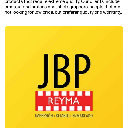
products that require extreme quality. Our clients include
amateur and professional photographers, people that are
not looking for low price, but preferer quality and warranty.