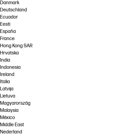
Danmark
Deutschland
Ecuador
Eesti
España
France
Hong Kong SAR
Hrvatska
India
Indonesia
Ireland
Italia
Latvija
Lietuva
Magyarország
Malaysia
México
Middle East
Nederland