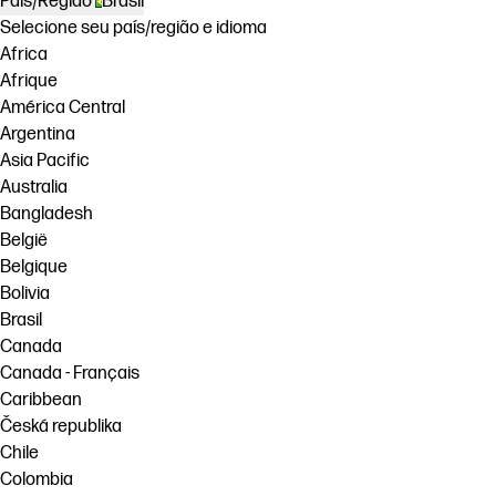
País/Região
Brasil
Selecione seu país/região e idioma
Africa
Afrique
América Central
Argentina
Asia Pacific
Australia
Bangladesh
België
Belgique
Bolivia
Brasil
Canada
Canada - Français
Caribbean
Česká republika
Chile
Colombia