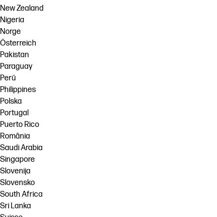
New Zealand
Nigeria
Norge
Österreich
Pakistan
Paraguay
Perú
Philippines
Polska
Portugal
Puerto Rico
România
Saudi Arabia
Singapore
Slovenija
Slovensko
South Africa
Sri Lanka