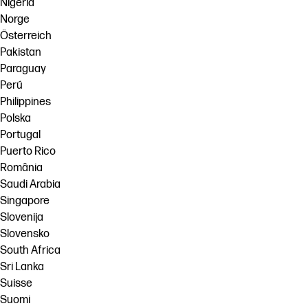
Nigeria
Norge
Österreich
Pakistan
Paraguay
Perú
Philippines
Polska
Portugal
Puerto Rico
România
Saudi Arabia
Singapore
Slovenija
Slovensko
South Africa
Sri Lanka
Suisse
Suomi