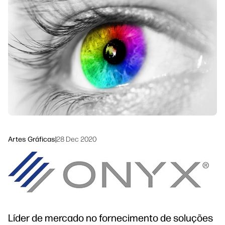
linkedIn
facebook
twitter
youtube
Soluções de processo de trabalho
Sustentabilidade
Artes Gráficas
|
28 Dec 2020
Líder de mercado no fornecimento de soluções