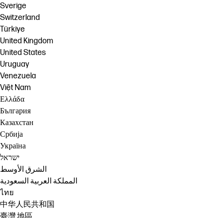
Sverige
Switzerland
Türkiye
United Kingdom
United States
Uruguay
Venezuela
Việt Nam
Ελλάδα
България
Казахстан
Србија
Україна
ישראל
الشرق الأوسط
المملكة العربية السعودية
ไทย
中华人民共和国
臺灣 地區