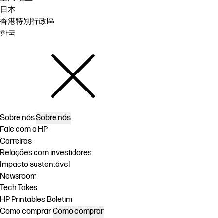
日本
香港特別行政區
한국
Sobre nós
Sobre nós
Fale com a HP
Carreiras
Relações com investidores
Impacto sustentável
Newsroom
Tech Takes
HP Printables Boletim
Como comprar
Como comprar