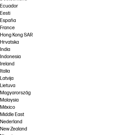
Ecuador
Eesti
España
France
Hong Kong SAR
Hrvatska
India
Indonesia
Ireland
Italia
Latvija
Lietuva
Magyarország
Malaysia
México
Middle East
Nederland
New Zealand