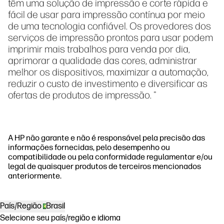
têm uma solução de impressão e corte rápida e
fácil de usar para impressão contínua por meio
de uma tecnologia confiável. Os provedores dos
serviços de impressão prontos para usar podem
imprimir mais trabalhos para venda por dia,
aprimorar a qualidade das cores, administrar
melhor os dispositivos, maximizar a automação,
reduzir o custo de investimento e diversificar as
ofertas de produtos de impressão. "
A HP não garante e não é responsável pela precisão das
informações fornecidas, pelo desempenho ou
compatibilidade ou pela conformidade regulamentar e/ou
legal de quaisquer produtos de terceiros mencionados
anteriormente.
País/Região
Brasil
Selecione seu país/região e idioma