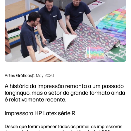
linkedIn
facebook
twitter
youtube
Soluções de processo de trabalho
Sustentabilidade
Artes Gráficas
|
1 May 2020
A história da impressão remonta a um passado
longínquo, mas o setor do grande formato ainda
é relativamente recente.
Impressora HP Latex série R
Desde que foram apresentadas as primeiras impressoras