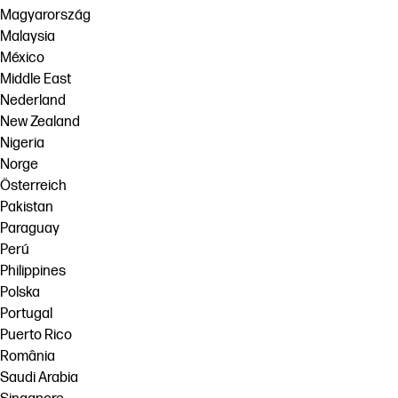
Magyarország
Malaysia
México
Middle East
Nederland
New Zealand
Nigeria
Norge
Österreich
Pakistan
Paraguay
Perú
Philippines
Polska
Portugal
Puerto Rico
România
Saudi Arabia