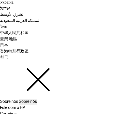
Україна
ישראל
الشرق الأوسط
المملكة العربية السعودية
ไทย
中华人民共和国
臺灣 地區
日本
香港特別行政區
한국
Sobre nós
Sobre nós
Fale com a HP
Carreiras