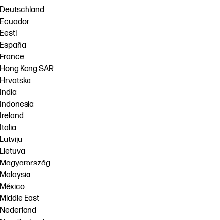
Deutschland
Ecuador
Eesti
España
France
Hong Kong SAR
Hrvatska
India
Indonesia
Ireland
Italia
Latvija
Lietuva
Magyarország
Malaysia
México
Middle East
Nederland