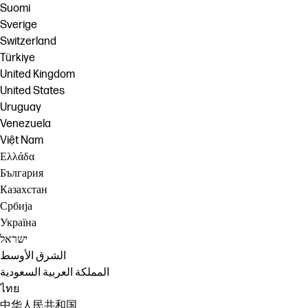
Suomi
Sverige
Switzerland
Türkiye
United Kingdom
United States
Uruguay
Venezuela
Việt Nam
Ελλάδα
България
Казахстан
Србија
Україна
ישראל
الشرق الأوسط
المملكة العربية السعودية
ไทย
中华人民共和国