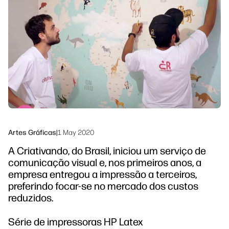
linkedIn
facebook
twitter
youtube
Soluções de processo de trabalho
Sustentabilidade
Artes Gráficas
|
1 May 2020
A Criativando, do Brasil, iniciou um serviço de
comunicação visual e, nos primeiros anos, a
empresa entregou a impressão a terceiros,
preferindo focar-se no mercado dos custos
reduzidos.
Série de impressoras HP Latex