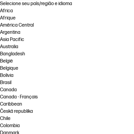
Selecione seu país/região e idioma
Africa
Afrique
América Central
Argentina
Asia Pacific
Australia
Bangladesh
België
Belgique
Bolivia
Brasil
Canada
Canada - Français
Caribbean
Česká republika
Chile
Colombia
Danmark