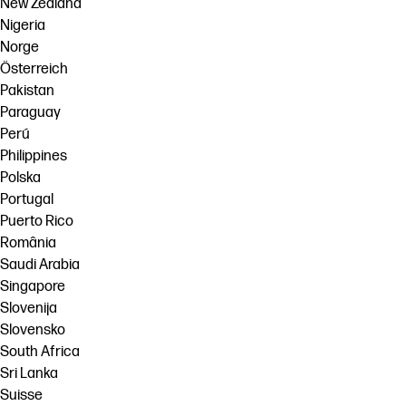
New Zealand
Nigeria
Norge
Österreich
Pakistan
Paraguay
Perú
Philippines
Polska
Portugal
Puerto Rico
România
Saudi Arabia
Singapore
Slovenija
Slovensko
South Africa
Sri Lanka
Suisse