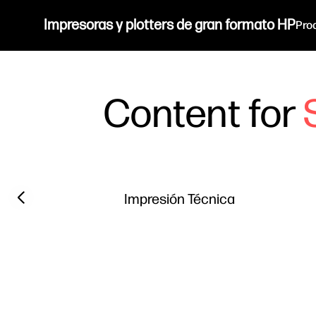
Impresoras y plotters de gran formato HP
Pro
Content for
Filter category
Previous slide
Impresión Técnica