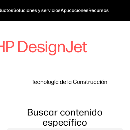
ductos
Soluciones y servicios
Aplicaciones
Recursos
HP DesignJet
Tecnología de la Construcción
Buscar contenido
específico