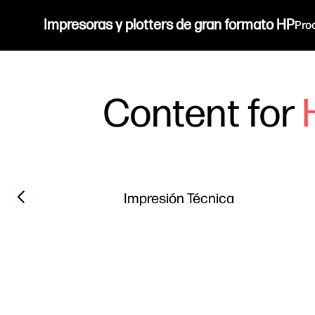
Impresoras y plotters de gran formato HP
Pro
Content for
Filter category
Previous slide
Impresión Técnica