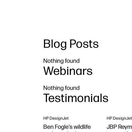
Blog Posts
Nothing found
Webinars
Nothing found
Testimonials
HP DesignJet
HP DesignJet
Ben Fogle’s wildlife
JBP Reyma