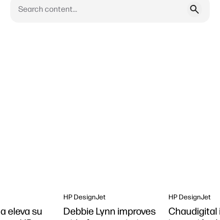
HP DesignJet
HP DesignJet
 eleva su
Debbie Lynn improves
Chaudigital 