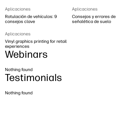
Sostenibilidad
Síguenos
Aplicaciones
Aplicaciones
linkedIn
facebook
twitter
youtube
Rotulación de vehículos: 9
Consejos y errores de
consejos clave
señalética de suelo
Aplicaciones
Vinyl graphics printing for retail
experiences
Webinars
Nothing found
Testimonials
Nothing found