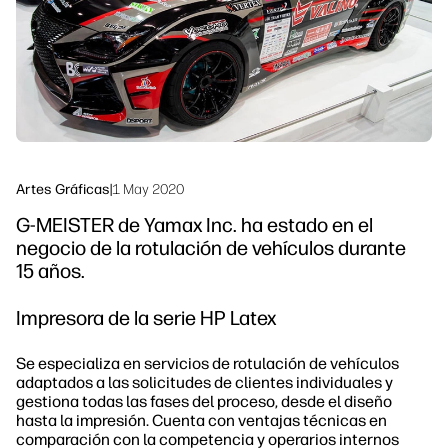
Sostenibilidad
Síguenos
linkedIn
facebook
twitter
youtube
Artes Gráficas
|
1 May 2020
G-MEISTER de Yamax Inc. ha estado en el
negocio de la rotulación de vehículos durante
15 años.
Impresora de la serie HP Latex
Se especializa en servicios de rotulación de vehículos
adaptados a las solicitudes de clientes individuales y
gestiona todas las fases del proceso, desde el diseño
hasta la impresión. Cuenta con ventajas técnicas en
comparación con la competencia y operarios internos