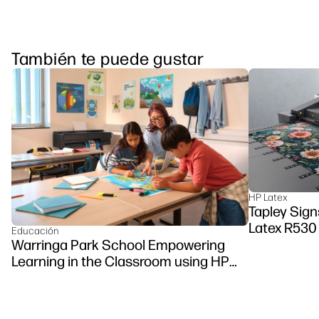
También te puede gustar
HP Latex
Tapley Sign
Latex R530 
Educación
Warringa Park School Empowering
Learning in the Classroom using HP
DesignJet Z6 series printer