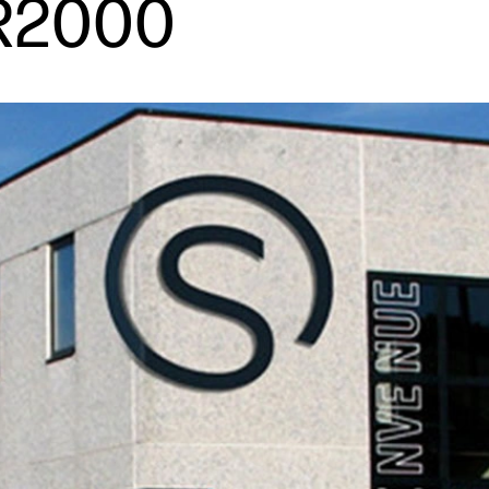
 R2000