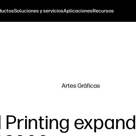
ductos
Soluciones y servicios
Aplicaciones
Recursos
Artes Gráficas
l Printing expan