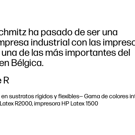
Schmitz ha pasado de ser una
mpresa industrial con las impres
 una de las más importantes del
en Bélgica.
e R
en sustratos rígidos y flexibles— Gama de colores i
Latex R2000, impresora HP Latex 1500