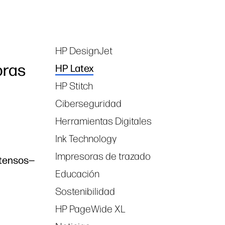
HP DesignJet
Tags
oras
HP Latex
HP Stitch
Ciberseguridad
Herramientas Digitales
Ink Technology
Impresoras de trazado
ntensos—
Educación
Sostenibilidad
HP PageWide XL