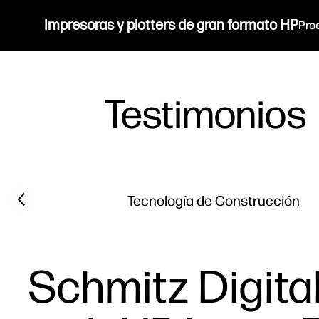
Impresoras y plotters de gran formato HP
Pro
Testimonios
Filter category
Previous slide
Tecnología de Construcción
Schmitz Digita