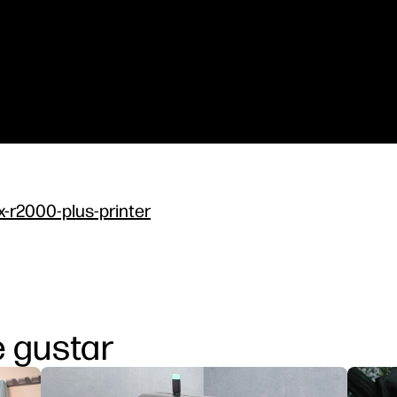
x-r2000-plus-printer
 gustar