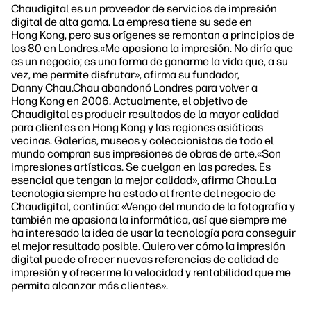
Chaudigital es un proveedor de servicios de impresión
digital de alta gama. La empresa tiene su sede en
Hong Kong, pero sus orígenes se remontan a principios de
los 80 en Londres.«Me apasiona la impresión. No diría que
es un negocio; es una forma de ganarme la vida que, a su
vez, me permite disfrutar», afirma su fundador,
Danny Chau.Chau abandonó Londres para volver a
Hong Kong en 2006. Actualmente, el objetivo de
Chaudigital es producir resultados de la mayor calidad
para clientes en Hong Kong y las regiones asiáticas
vecinas. Galerías, museos y coleccionistas de todo el
mundo compran sus impresiones de obras de arte.«Son
impresiones artísticas. Se cuelgan en las paredes. Es
esencial que tengan la mejor calidad», afirma Chau.La
tecnología siempre ha estado al frente del negocio de
Chaudigital, continúa: «Vengo del mundo de la fotografía y
también me apasiona la informática, así que siempre me
ha interesado la idea de usar la tecnología para conseguir
el mejor resultado posible. Quiero ver cómo la impresión
digital puede ofrecer nuevas referencias de calidad de
impresión y ofrecerme la velocidad y rentabilidad que me
permita alcanzar más clientes».