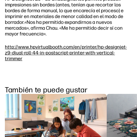
impresiones sin bordes (antes, tenían que recortar los
bordes de forma manual, lo que encarecía el proceso) e
imprimir en materiales de menor calidad en el modo de
borrador.«Nos ha permitido expandirnos a nuevos
mercados», afirma Chau. «Me ha permitido decir sí con
mayor frecuencia».
http://www.hpvirtualbooth.com/en/printer/hp-designjet-
z9-djual-roll-44-in-postscript-printer-with-vertical-
trimmer
También te puede gustar