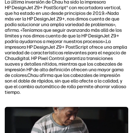
La última inversión de Chau ha sido la impresora
HP DesignJet Z9+ PostScript® con recortadora vertical,
que ha estado en uso desde principios de 2019.«Nada
más ver la HP DesignJet Z9+, nos dimos cuenta de que
podía solucionar una amplia variedad de problemas»,
afirma. «Teníamos que seguir avanzando más allá de los
límites y nos dimos cuenta de que la HP DesignJet Z9+
podría ayudarnos a mejorar nuestros procesos».La
impresora HP DesignJet Z9+ PostScript ofrece una amplia
variedad de características relevantes para el negocio de
Chaudigital. HP Pixel Control garantiza transiciones
suaves y detalles nítidos, mientras que los cabezales de
impresión HP de alta definición ofrecen una mayor gama
de colores.Chau afirma que los cabezales de impresión
son el doble de rápidos, sin que ello afecte a la calidad, y
que el cambio automático de rollo permite ahorrar valioso
tiempo.