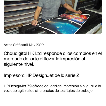
Sostenibilidad
Síguenos
linkedIn
facebook
twitter
youtube
Artes Gráficas
|
1 May 2020
Chaudigital HK Ltd responde a los cambios en el
mercado del arte al llevar la impresión al
siguiente nivel.
Impresora HP DesignJet de la serie Z
HP DesignJet Z9 ofrece calidad de impresión sin igual, a la
vez que agiliza las eficiencias de los flujos de trabajo