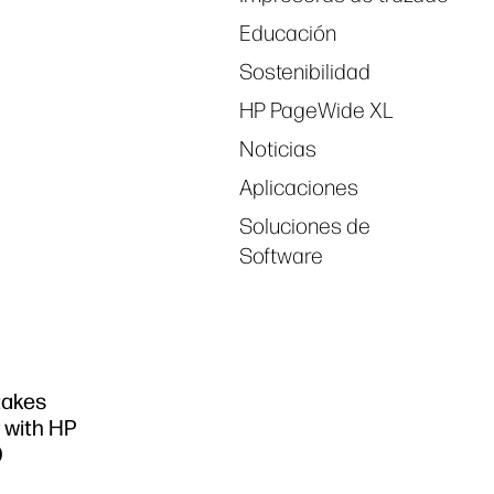
Educación
Sostenibilidad
HP PageWide XL
Noticias
Aplicaciones
Soluciones de
Software
takes
r with HP
0