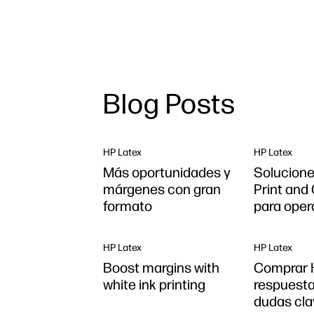
Blog Posts
HP Latex
HP Latex
Más oportunidades y
Solucione
márgenes con gran
Print and
formato
para oper
HP Latex
HP Latex
Boost margins with
Comprar H
white ink printing
respuesta
dudas cla