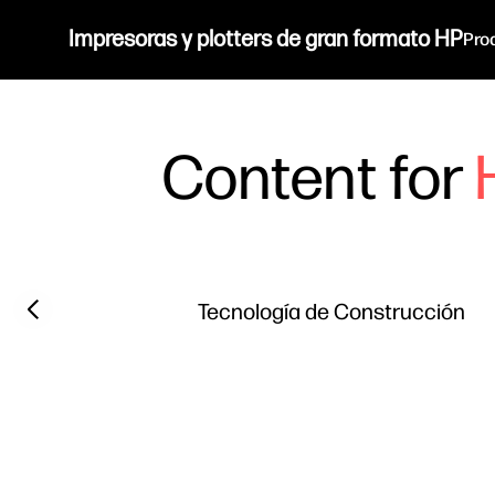
Impresoras y plotters de gran formato HP
Pro
Content for
Filter category
Previous slide
Tecnología de Construcción