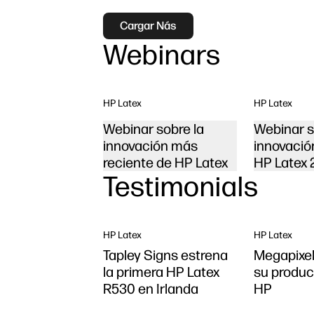
Cargar Nás
Webinars
HP Latex
HP Latex
Webinar sobre la
Webinar s
innovación más
innovación
reciente de HP Latex
HP Latex 
Testimonials
HP Latex
HP Latex
Tapley Signs estrena
Megapixel
la primera HP Latex
su produc
R530 en Irlanda
HP