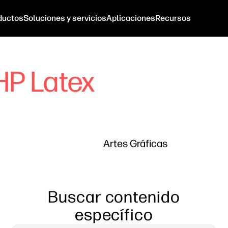
ductos
Soluciones y servicios
Aplicaciones
Recursos
HP Latex
Artes Gráficas
Buscar contenido
específico