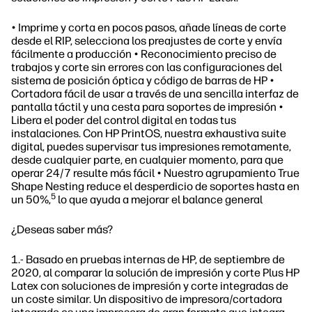
• Imprime y corta en pocos pasos, añade líneas de corte
desde el RIP, selecciona los preajustes de corte y envía
fácilmente a producción • Reconocimiento preciso de
trabajos y corte sin errores con las configuraciones del
sistema de posición óptica y código de barras de HP •
Cortadora fácil de usar a través de una sencilla interfaz de
pantalla táctil y una cesta para soportes de impresión •
Libera el poder del control digital en todas tus
instalaciones. Con HP PrintOS, nuestra exhaustiva suite
digital, puedes supervisar tus impresiones remotamente,
desde cualquier parte, en cualquier momento, para que
operar 24/7 resulte más fácil • Nuestro agrupamiento True
Shape Nesting reduce el desperdicio de soportes hasta en
5
un 50%,
lo que ayuda a mejorar el balance general
¿Deseas saber más?
1.- Basado en pruebas internas de HP, de septiembre de
2020, al comparar la solución de impresión y corte Plus HP
Latex con soluciones de impresión y corte integradas de
un coste similar. Un dispositivo de impresora/cortadora