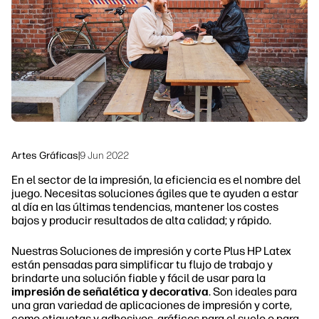
Sostenibilidad
Síguenos
linkedIn
facebook
twitter
youtube
Artes Gráficas
|
9 Jun 2022
En el sector de la impresión, la eficiencia es el nombre del
juego. Necesitas soluciones ágiles que te ayuden a estar
al día en las últimas tendencias, mantener los costes
bajos y producir resultados de alta calidad; y rápido.
Nuestras Soluciones de impresión y corte Plus HP Latex
están pensadas para simplificar tu flujo de trabajo y
brindarte una solución fiable y fácil de usar para la
impresión de señalética y decorativa
. Son ideales para
una gran variedad de aplicaciones de impresión y corte,
como etiquetas y adhesivos, gráficos para el suelo o para