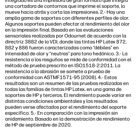
integrado es una impresora de gran formato que integra
una cortadora de contornos que imprime el soporte, lo
mueve hacia atrás y corta las impresiones. 2.- Hay una
amplia gama de soportes con diferentes perfiles de olor.
Algunos soportes pueden afectar al rendimiento del olor
en la impresión final. Basado en las evaluaciones
sensoriales realizadas por Odournet de acuerdo con la
directriz 3882 de la VDI, donde las tintas HP Latex 872,
882 y 886 fueron caracterizadas como “débiles” en
intensidad de olor y “neutras” para tono hedónico. 3.- La
resistencia a los rasguños se mide de conformidad con el
método de prueba prescrito en ISO1518-2:2011. La
resistencia a la abrasión se somete a prueba de
conformidad con ASTMF1571-95 (2008). 4.- Estos
resultados son un resumen de las pruebas realizadas en
todas las familias de tintas HP Latex, en una gama de
soportes de HP y terceros. El rendimiento puede variar en
distintas condiciones ambientales y los resultados
pueden verse afectados por el rendimiento del soporte
específico. 5.- En comparación con la impresión sin
anidamiento. Basado en la demostración de rendimiento
de HP de septiembre de 2020.