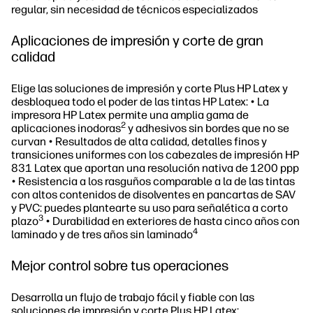
regular, sin necesidad de técnicos especializados
Aplicaciones de impresión y corte de gran
calidad
Elige las soluciones de impresión y corte Plus HP Latex y
desbloquea todo el poder de las tintas HP Latex: • La
impresora HP Latex permite una amplia gama de
2
aplicaciones inodoras
y adhesivos sin bordes que no se
curvan • Resultados de alta calidad, detalles finos y
transiciones uniformes con los cabezales de impresión HP
831 Latex que aportan una resolución nativa de 1200 ppp
• Resistencia a los rasguños comparable a la de las tintas
con altos contenidos de disolventes en pancartas de SAV
y PVC: puedes plantearte su uso para señalética a corto
3
plazo
• Durabilidad en exteriores de hasta cinco años con
4
laminado y de tres años sin laminado
Mejor control sobre tus operaciones
Desarrolla un flujo de trabajo fácil y fiable con las
soluciones de impresión y corte Plus HP Latex: