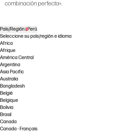
combinación perfecta».
País/Región
Perú
Seleccione su país/región e idioma
Africa
Afrique
América Central
Argentina
Asia Pacific
Australia
Bangladesh
België
Belgique
Bolivia
Brasil
Canada
Canada - Français