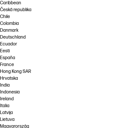
Caribbean
Česká republika
Chile
Colombia
Danmark
Deutschland
Ecuador
Eesti
España
France
Hong Kong SAR
Hrvatska
India
Indonesia
Ireland
Italia
Latvija
Lietuva
Magyarország