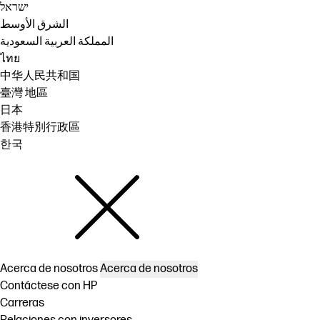
ישראל
الشرق الأوسط
المملكة العربية السعودية
ไทย
中华人民共和国
臺灣 地區
日本
香港特別行政區
한국
Acerca de nosotros
Acerca de nosotros
Contáctese con HP
Carreras