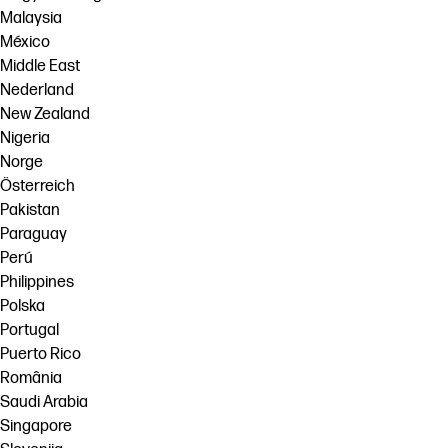
Malaysia
México
Middle East
Nederland
New Zealand
Nigeria
Norge
Österreich
Pakistan
Paraguay
Perú
Philippines
Polska
Portugal
Puerto Rico
România
Saudi Arabia
Singapore