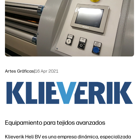
Síguenos
Soluciones de flujo de trabajo
linkedIn
facebook
twitter
youtube
Sostenibilidad
Artes Gráficas
|
16 Apr 2021
Equipamiento para tejidos avanzados
Klieverik Heli BV es una empresa dinámica, especializada