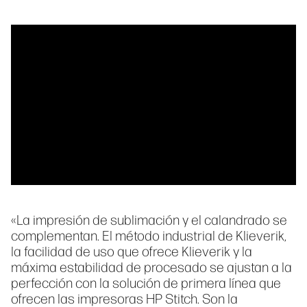
«La impresión de sublimación y el calandrado se
complementan. El método industrial de Klieverik,
la facilidad de uso que ofrece Klieverik y la
máxima estabilidad de procesado se ajustan a la
perfección con la solución de primera línea que
ofrecen las impresoras HP Stitch. Son la