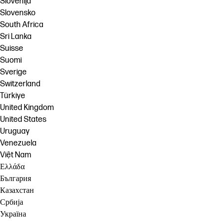
Slovenija
Slovensko
South Africa
Sri Lanka
Suisse
Suomi
Sverige
Switzerland
Türkiye
United Kingdom
United States
Uruguay
Venezuela
Việt Nam
Ελλάδα
България
Казахстан
Србија
Україна