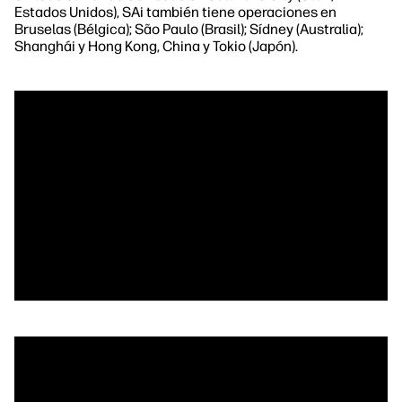
Estados Unidos), SAi también tiene operaciones en
Bruselas (Bélgica); São Paulo (Brasil); Sídney (Australia);
Shanghái y Hong Kong, China y Tokio (Japón).