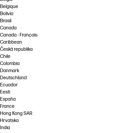
Belgique
Bolivia
Brasil
Canada
Canada - Français
Caribbean
Česká republika
Chile
Colombia
Danmark
Deutschland
Ecuador
Eesti
España
France
Hong Kong SAR
Hrvatska
India