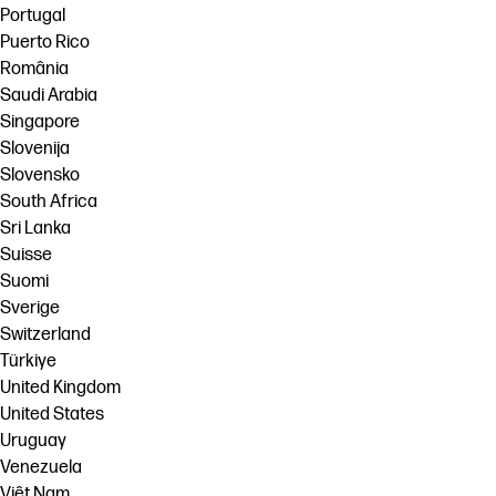
Portugal
Puerto Rico
România
Saudi Arabia
Singapore
Slovenija
Slovensko
South Africa
Sri Lanka
Suisse
Suomi
Sverige
Switzerland
Türkiye
United Kingdom
United States
Uruguay
Venezuela
Việt Nam