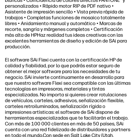
blancas • Coincidencia de colores directos PANTONE® y
personalizados • Rápido motor RIP de PDF nativo •
Asistente de impresión sencillo • Vista previa rápida de
trabajos • Completas funciones de mosaico totalmente
libres • Anidamiento manual y automático • Marcas de
recorte, sangría y márgenes completos • Certificación
más alta de HPHaz realidad tus ideas creativas con las
excelentes herramientas de diseño y edición de SAi para
producción.
El software SAi Flexi cuenta con la certificación HP de
calidad y fiabilidad, por lo que podrás estar seguro de
obtener el mejor software para las necesidades de tu
negocio. SAi invierte continuamente en desarrollo para
que nuestro software Flexi sea compatible con las últimas
tecnologías en impresoras, materiales y tintas
especializadas. No importa si quieres crear rotulaciones
de vehículos, carteles, adhesivos, señalización flexible,
carteles retroiluminados, señalización rígida o
impresiones artísticas: el software de SAi dispone de
herramientas especializadas que te facilitarán el trabajo.
Con más de 100 000 clientes en más de 50 países, SAi
cuenta con una red fidelizada de distribuidores y partners
en todo el mundo.Con sede en Salt Lake City (Utah,