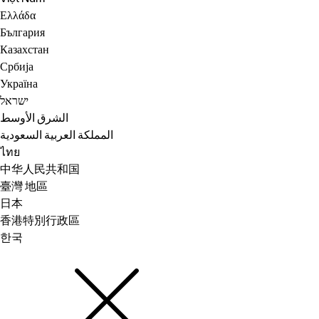
Ελλάδα
България
Казахстан
Србија
Україна
ישראל
الشرق الأوسط
المملكة العربية السعودية
ไทย
中华人民共和国
臺灣 地區
日本
香港特別行政區
한국