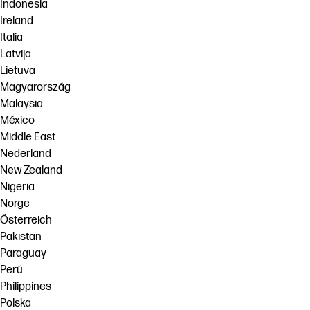
Indonesia
Ireland
Italia
Latvija
Lietuva
Magyarország
Malaysia
México
Middle East
Nederland
New Zealand
Nigeria
Norge
Österreich
Pakistan
Paraguay
Perú
Philippines
Polska