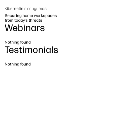
Tvarumas
Kibernetinis saugumas
Securing home workspaces
from today’s threats
Webinars
Nothing found
Testimonials
Nothing found