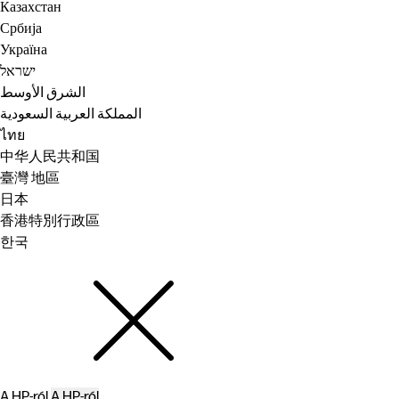
Казахстан
Србија
Україна
ישראל
الشرق الأوسط
المملكة العربية السعودية
ไทย
中华人民共和国
臺灣 地區
日本
香港特別行政區
한국
A HP-ról
A HP-ról