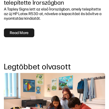
telepítette Írországban
A Tapley Signs lett az első Írországban, amely telepítette
az új HP Latex R530-at, növelve a kapacitást és bővítve a
nyomtatási kínálatát.
Read More
Legtöbbet olvasott