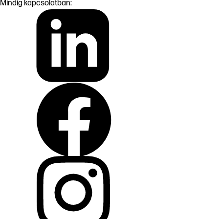
Mindig kapcsolatban: