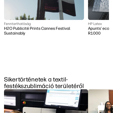
Fenntarthatóság
HP Latex
H2O Publicité Prints Cannes Festival
Apunts’ eco-fr
Sustainably
R1000
Sikertörténetek a textil-
festékszublimáció területéről