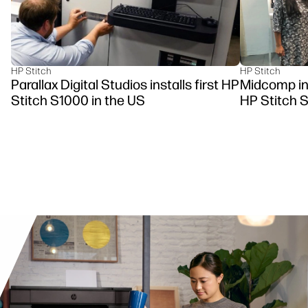
HP Stitch
HP Stitch
Parallax Digital Studios installs first HP
Midcomp ins
Stitch S1000 in the US
HP Stitch 