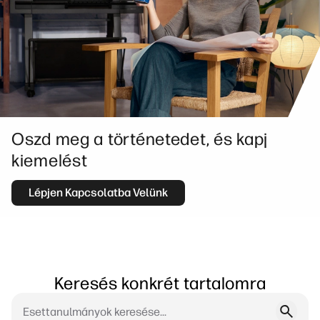
Oszd meg a történetedet, és kapj
kiemelést
Lépjen Kapcsolatba Velünk
Keresés konkrét tartalomra