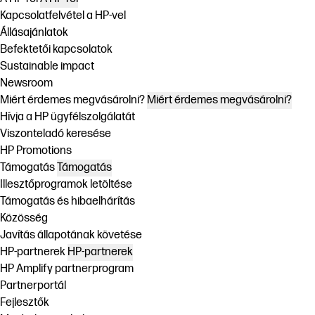
Kapcsolatfelvétel a HP-vel
Állásajánlatok
Befektetői kapcsolatok
Sustainable impact
Newsroom
Miért érdemes megvásárolni?
Miért érdemes megvásárolni?
Hívja a HP ügyfélszolgálatát
Viszonteladó keresése
HP Promotions
Támogatás
Támogatás
Illesztőprogramok letöltése
Támogatás és hibaelhárítás
Közösség
Javítás állapotának követése
HP-partnerek
HP-partnerek
HP Amplify partnerprogram
Partnerportál
Fejlesztők