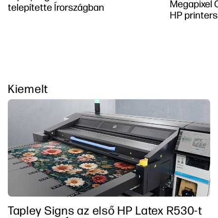
Megapixel C
telepítette Írországban
HP printers
Kiemelt
Tapley Signs az első HP Latex R530-t