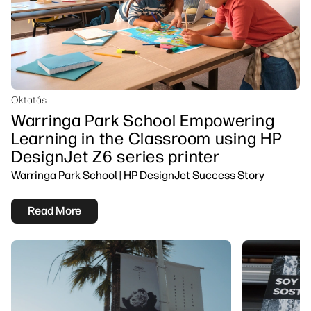
Oktatás
Warringa Park School Empowering
Learning in the Classroom using HP
DesignJet Z6 series printer
Warringa Park School | HP DesignJet Success Story
Read More