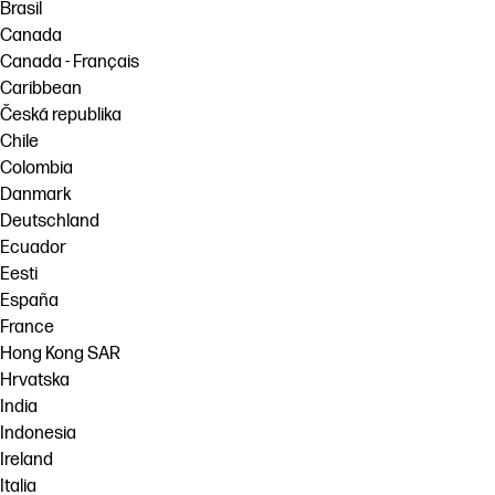
Brasil
Canada
Canada - Français
Caribbean
Česká republika
Chile
Colombia
Danmark
Deutschland
Ecuador
Eesti
España
France
Hong Kong SAR
Hrvatska
India
Indonesia
Ireland
Italia