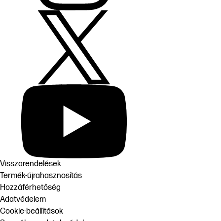
Visszarendelések
Termék-újrahasznosítás
Hozzáférhetőség
Adatvédelem
Cookie-beállítások