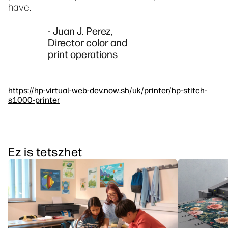
have.
- Juan J. Perez,
Director color and
print operations
https://hp-virtual-web-dev.now.sh/uk/printer/hp-stitch-
s1000-printer
Ez is tetszhet