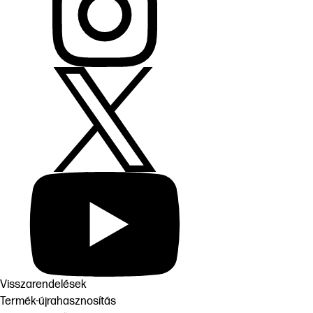
Visszarendelések
Termék-újrahasznosítás