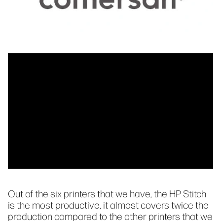
Out of the six printers that we have, the HP Stitch
is the most productive, it almost covers twice the
production compared to the other printers that we