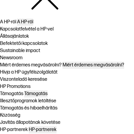
A HP-ról
A HP-ról
Kapcsolatfelvétel a HP-vel
Állásajánlatok
Befektetői kapcsolatok
Sustainable impact
Newsroom
Miért érdemes megvásárolni?
Miért érdemes megvásárolni?
Hívja a HP ügyfélszolgálatát
Viszonteladó keresése
HP Promotions
Támogatás
Támogatás
Illesztőprogramok letöltése
Támogatás és hibaelhárítás
Közösség
Javítás állapotának követése
HP-partnerek
HP-partnerek