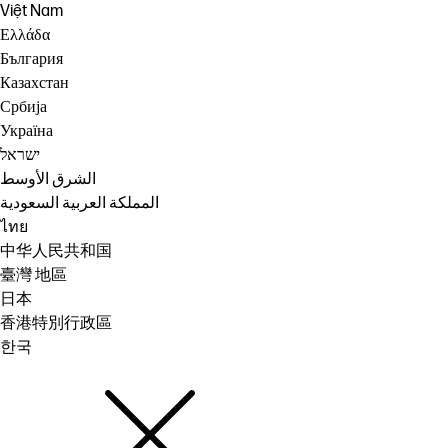
Việt Nam
Ελλάδα
България
Казахстан
Србија
Україна
ישראל
الشرق الأوسط
المملكة العربية السعودية
ไทย
中华人民共和国
臺灣 地區
日本
香港特別行政區
한국