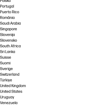
Polska
Portugal
Puerto Rico
România
Saudi Arabia
Singapore
Slovenija
Slovensko
South Africa
Sri Lanka
Suisse
Suomi
Sverige
Switzerland
Türkiye
United Kingdom
United States
Uruguay
Venezuela