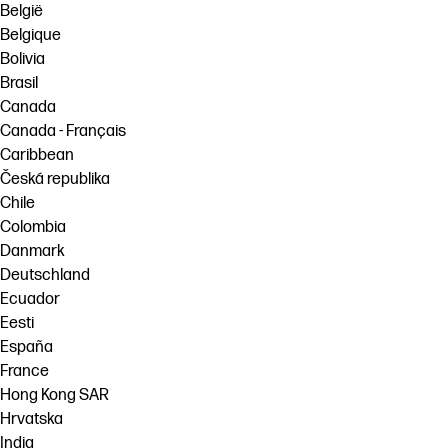
België
Belgique
Bolivia
Brasil
Canada
Canada - Français
Caribbean
Česká republika
Chile
Colombia
Danmark
Deutschland
Ecuador
Eesti
España
France
Hong Kong SAR
Hrvatska
India