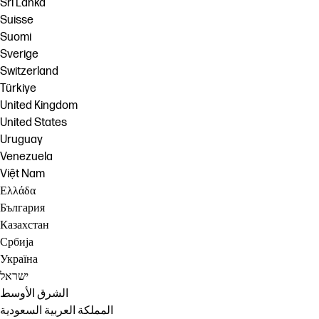
Sri Lanka
Suisse
Suomi
Sverige
Switzerland
Türkiye
United Kingdom
United States
Uruguay
Venezuela
Việt Nam
Ελλάδα
България
Казахстан
Србија
Україна
ישראל
الشرق الأوسط
المملكة العربية السعودية