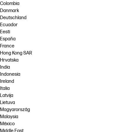
Colombia
Danmark
Deutschland
Ecuador
Eesti
España
France
Hong Kong SAR
Hrvatska
India
Indonesia
Ireland
Italia
Latvija
Lietuva
Magyarország
Malaysia
México
Middle East