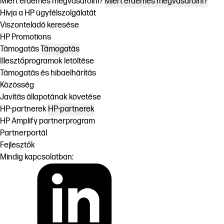
Miért érdemes megvásárolni?
Miért érdemes megvásárolni?
Hívja a HP ügyfélszolgálatát
Viszonteladó keresése
HP Promotions
Támogatás
Támogatás
Illesztőprogramok letöltése
Támogatás és hibaelhárítás
Közösség
Javítás állapotának követése
HP-partnerek
HP-partnerek
HP Amplify partnerprogram
Partnerportál
Fejlesztők
Mindig kapcsolatban: