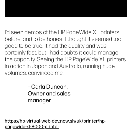
I’d seen demos of the HP PageWide XL printers
before, and to be honest I thought it seemed too
good to be true. It had the quality and was
certainly fast, but I had doubts it could manage
the capacity. Seeing the HP PageWide XL printers
in action in Japan and Australia, running huge
volumes, convinced me.
– Carla Duncan,
Owner and sales
manager
https://hp-virtual-web-dev.now.sh/uk/printer/hp-
pagewide-xl-8000-printer