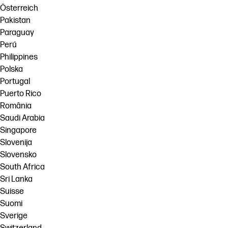
Österreich
Pakistan
Paraguay
Perú
Philippines
Polska
Portugal
Puerto Rico
România
Saudi Arabia
Singapore
Slovenija
Slovensko
South Africa
Sri Lanka
Suisse
Suomi
Sverige