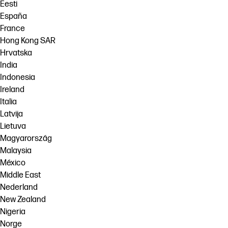
Eesti
España
France
Hong Kong SAR
Hrvatska
India
Indonesia
Ireland
Italia
Latvija
Lietuva
Magyarország
Malaysia
México
Middle East
Nederland
New Zealand
Nigeria
Norge