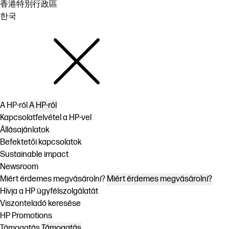
香港特別行政區
한국
A HP-ról
A HP-ról
Kapcsolatfelvétel a HP-vel
Állásajánlatok
Befektetői kapcsolatok
Sustainable impact
Newsroom
Miért érdemes megvásárolni?
Miért érdemes megvásárolni?
Hívja a HP ügyfélszolgálatát
Viszonteladó keresése
HP Promotions
Támogatás
Támogatás