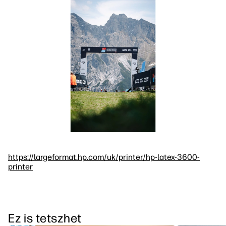
https://largeformat.hp.com/uk/printer/hp-latex-3600-
printer
Ez is tetszhet