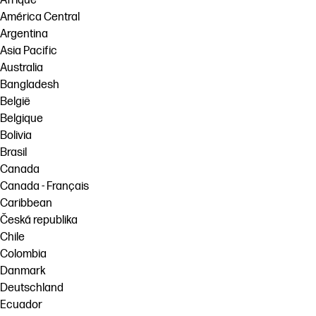
Afrique
América Central
Argentina
Asia Pacific
Australia
Bangladesh
België
Belgique
Bolivia
Brasil
Canada
Canada - Français
Caribbean
Česká republika
Chile
Colombia
Danmark
Deutschland
Ecuador