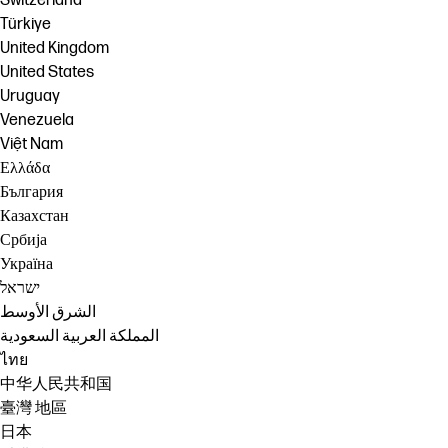
Switzerland
Türkiye
United Kingdom
United States
Uruguay
Venezuela
Việt Nam
Ελλάδα
България
Казахстан
Србија
Україна
ישראל
الشرق الأوسط
المملكة العربية السعودية
ไทย
中华人民共和国
臺灣 地區
日本