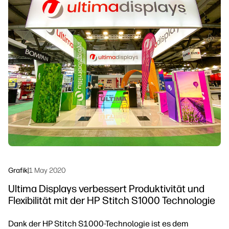
linkedIn
facebook
twitter
youtube
Workflow-Lösungen
Nachhaltigkeit
Grafik
|
1 May 2020
Ultima Displays verbessert Produktivität und
Flexibilität mit der HP Stitch S1000 Technologie
Dank der HP Stitch S1000-Technologie ist es dem