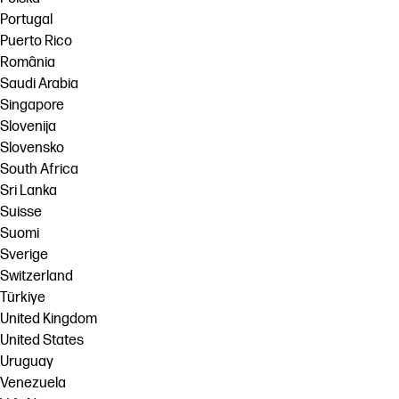
Portugal
Puerto Rico
România
Saudi Arabia
Singapore
Slovenija
Slovensko
South Africa
Sri Lanka
Suisse
Suomi
Sverige
Switzerland
Türkiye
United Kingdom
United States
Uruguay
Venezuela