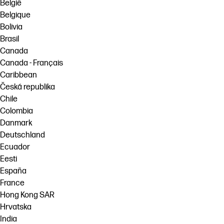
België
Belgique
Bolivia
Brasil
Canada
Canada - Français
Caribbean
Česká republika
Chile
Colombia
Danmark
Deutschland
Ecuador
Eesti
España
France
Hong Kong SAR
Hrvatska
India