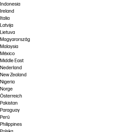
Indonesia
Ireland
Italia
Latvija
Lietuva
Magyarország
Malaysia
México
Middle East
Nederland
New Zealand
Nigeria
Norge
Österreich
Pakistan
Paraguay
Perú
Philippines
Polska