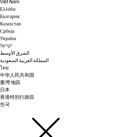
Việt Nam
Ελλάδα
България
Казахстан
Србија
Україна
ישראל
الشرق الأوسط
المملكة العربية السعودية
ไทย
中华人民共和国
臺灣 地區
日本
香港特別行政區
한국