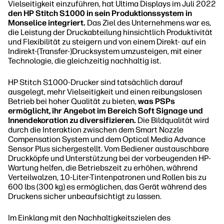
Vielseitigkeit einzuführen, hat Ultima Displays im Juli 2022
den HP Stitch S1000 in sein Produktionssystem in
Monselice integriert.
Das Ziel des Unternehmens war es,
die Leistung der Druckabteilung hinsichtlich Produktivität
und Flexibilität zu steigern und von einem Direkt- auf ein
Indirekt-(Transfer-)Drucksystem umzusteigen, mit einer
Technologie, die gleichzeitig nachhaltig ist.
HP Stitch S1000-Drucker sind tatsächlich darauf
ausgelegt, mehr Vielseitigkeit und einen reibungslosen
Betrieb bei hoher Qualität zu bieten,
was PSPs
ermöglicht, ihr Angebot im Bereich Soft Signage und
Innendekoration zu diversifizieren.
Die Bildqualität wird
durch die Interaktion zwischen dem Smart Nozzle
Compensation System und dem Optical Media Advance
Sensor Plus sichergestellt. Vom Bediener austauschbare
Druckköpfe und Unterstützung bei der vorbeugenden HP-
Wartung helfen, die Betriebszeit zu erhöhen, während
Verteilwalzen, 10-Liter-Tintenpatronen und Rollen bis zu
600 lbs (300 kg) es ermöglichen, das Gerät während des
Druckens sicher unbeaufsichtigt zu lassen.
Im Einklang mit den Nachhaltigkeitszielen des