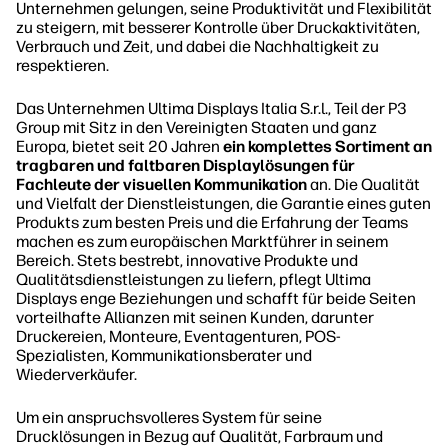
Unternehmen gelungen, seine Produktivität und Flexibilität
zu steigern, mit besserer Kontrolle über Druckaktivitäten,
Verbrauch und Zeit, und dabei die Nachhaltigkeit zu
respektieren.
Das Unternehmen Ultima Displays Italia S.r.l., Teil der P3
Group mit Sitz in den Vereinigten Staaten und ganz
Europa, bietet seit 20 Jahren
ein komplettes Sortiment an
tragbaren und faltbaren Displaylösungen für
Fachleute der visuellen Kommunikation
an. Die Qualität
und Vielfalt der Dienstleistungen, die Garantie eines guten
Produkts zum besten Preis und die Erfahrung der Teams
machen es zum europäischen Marktführer in seinem
Bereich. Stets bestrebt, innovative Produkte und
Qualitätsdienstleistungen zu liefern, pflegt Ultima
Displays enge Beziehungen und schafft für beide Seiten
vorteilhafte Allianzen mit seinen Kunden, darunter
Druckereien, Monteure, Eventagenturen, POS-
Spezialisten, Kommunikationsberater und
Wiederverkäufer.
Um ein anspruchsvolleres System für seine
Drucklösungen in Bezug auf Qualität, Farbraum und