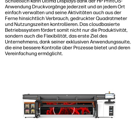
Schließlich kann Ultima Displays dank der HP PrintOS-
Anwendung Druckvorgänge jederzeit und an jedem Ort
einfach verwalten und seine Aktivitäten auch aus der
Ferne hinsichtlich Verbrauch, gedruckter Quadratmeter
und Nutzungszeiten kontrollieren. Das cloudbasierte
Betriebssystem fördert somit nicht nur die Produktivität,
sondern auch die Flexibilität, das erste Ziel des
Unternehmens, dank seiner exklusiven Anwendungssuite,
die eine bessere Kontrolle über Prozesse bietet und deren
Vereinfachung ermöglicht.