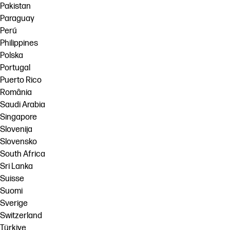
Pakistan
Paraguay
Perú
Philippines
Polska
Portugal
Puerto Rico
România
Saudi Arabia
Singapore
Slovenija
Slovensko
South Africa
Sri Lanka
Suisse
Suomi
Sverige
Switzerland
Türkiye