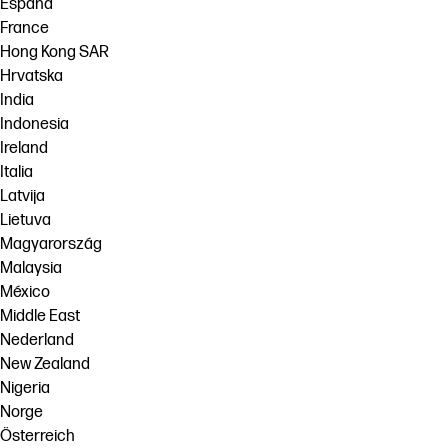
España
France
Hong Kong SAR
Hrvatska
India
Indonesia
Ireland
Italia
Latvija
Lietuva
Magyarország
Malaysia
México
Middle East
Nederland
New Zealand
Nigeria
Norge
Österreich