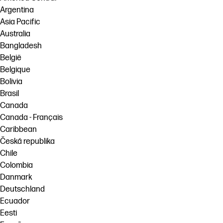
Argentina
Asia Pacific
Australia
Bangladesh
België
Belgique
Bolivia
Brasil
Canada
Canada - Français
Caribbean
Česká republika
Chile
Colombia
Danmark
Deutschland
Ecuador
Eesti