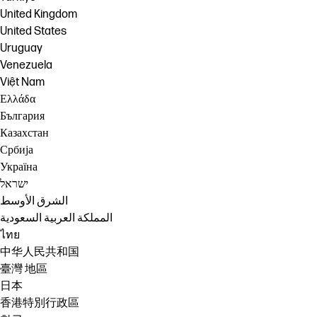
United Kingdom
United States
Uruguay
Venezuela
Việt Nam
Ελλάδα
България
Казахстан
Србија
Україна
ישראל
الشرق الأوسط
المملكة العربية السعودية
ไทย
中华人民共和国
臺灣 地區
日本
香港特別行政區