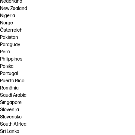
Nederland
New Zealand
Nigeria
Norge
Österreich
Pakistan
Paraguay
Perú
Philippines
Polska
Portugal
Puerto Rico
România
Saudi Arabia
Singapore
Slovenija
Slovensko
South Africa
Sri Lanka