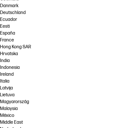
Danmark
Deutschland
Ecuador
Eesti
España
France
Hong Kong SAR
Hrvatska
India
Indonesia
Ireland
Italia
Latvija
Lietuva
Magyarország
Malaysia
México
Middle East