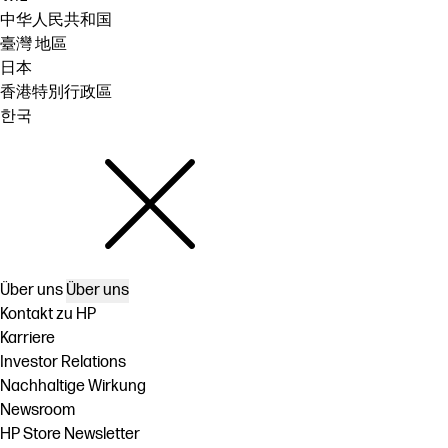
中华人民共和国
臺灣 地區
日本
香港特別行政區
한국
Über uns
Über uns
Kontakt zu HP
Karriere
Investor Relations
Nachhaltige Wirkung
Newsroom
HP Store Newsletter