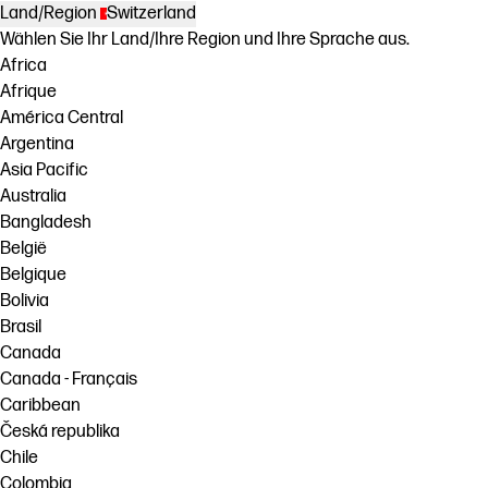
Land/Region
Switzerland
Wählen Sie Ihr Land/Ihre Region und Ihre Sprache aus.
Africa
Afrique
América Central
Argentina
Asia Pacific
Australia
Bangladesh
België
Belgique
Bolivia
Brasil
Canada
Canada - Français
Caribbean
Česká republika
Chile
Colombia