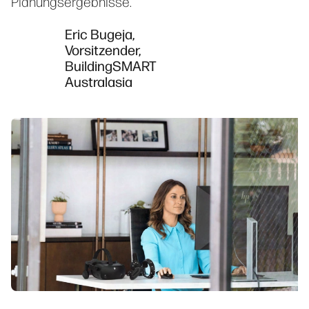
Planungsergebnisse.”
Eric Bugeja,
Vorsitzender,
BuildingSMART
Australasia