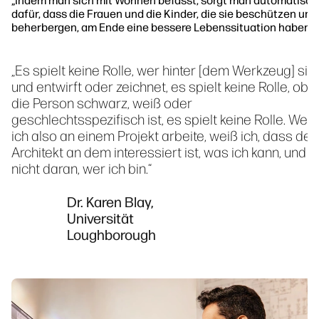
„Indem man sich mit Wohnen befasst, sorgt man automatisch
dafür, dass die Frauen und die Kinder, die sie beschützen und
beherbergen, am Ende eine bessere Lebenssituation haben.“
„Es spielt keine Rolle, wer hinter [dem Werkzeug] sitz
und entwirft oder zeichnet, es spielt keine Rolle, ob
die Person schwarz, weiß oder
geschlechtsspezifisch ist, es spielt keine Rolle. Wen
ich also an einem Projekt arbeite, weiß ich, dass der
Architekt an dem interessiert ist, was ich kann, und
nicht daran, wer ich bin.“
Dr. Karen Blay,
Universität
Loughborough