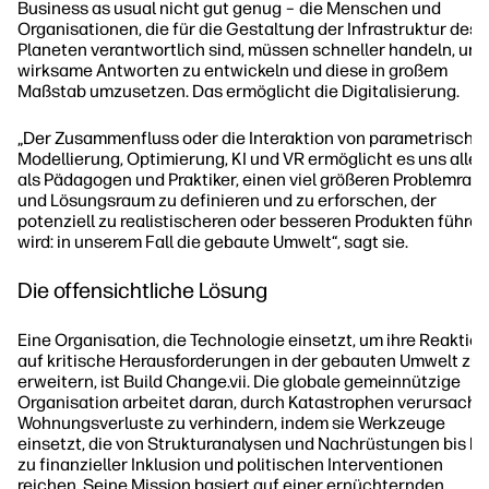
Business as usual nicht gut genug – die Menschen und
Organisationen, die für die Gestaltung der Infrastruktur des
Planeten verantwortlich sind, müssen schneller handeln, um
wirksame Antworten zu entwickeln und diese in großem
Maßstab umzusetzen. Das ermöglicht die Digitalisierung.
„Der Zusammenfluss oder die Interaktion von parametrische
Modellierung, Optimierung, KI und VR ermöglicht es uns allen
als Pädagogen und Praktiker, einen viel größeren Problemrau
und Lösungsraum zu definieren und zu erforschen, der
potenziell zu realistischeren oder besseren Produkten führen
wird: in unserem Fall die gebaute Umwelt“, sagt sie.
Die offensichtliche Lösung
Eine Organisation, die Technologie einsetzt, um ihre Reaktion
auf kritische Herausforderungen in der gebauten Umwelt zu
erweitern, ist Build Change.vii. Die globale gemeinnützige
Organisation arbeitet daran, durch Katastrophen verursacht
Wohnungsverluste zu verhindern, indem sie Werkzeuge
einsetzt, die von Strukturanalysen und Nachrüstungen bis hi
zu finanzieller Inklusion und politischen Interventionen
reichen. Seine Mission basiert auf einer ernüchternden