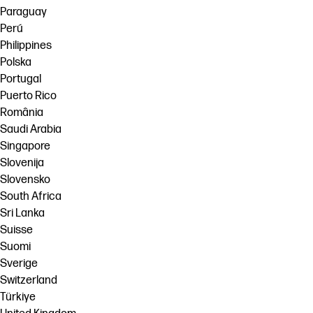
Paraguay
Perú
Philippines
Polska
Portugal
Puerto Rico
România
Saudi Arabia
Singapore
Slovenija
Slovensko
South Africa
Sri Lanka
Suisse
Suomi
Sverige
Switzerland
Türkiye