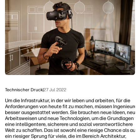
linkedIn
facebook
twitter
youtube
Workflow-Lösungen
Nachhaltigkeit
Technischer Druck
|
27 Jul 2022
Um die Infrastruktur, in der wir leben und arbeiten, für die
Anforderungen von heute fit zu machen, müssen Ingenieure
besser ausgestattet werden. Sie brauchen neue Ideen, neue
Arbeitsweisen und neue Technologien, um die Grundlagen fü
eine intelligentere, sicherere und sozial verantwortlichere
Welt zu schaffen. Das ist sowohl eine riesige Chance als auc
ein riesiger Sprung für viele, die im Bereich Architektur,