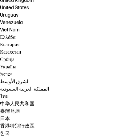
United Kingdom
United States
Uruguay
Venezuela
Việt Nam
Ελλάδα
България
Казахстан
Србија
Україна
ישראל
الشرق الأوسط
المملكة العربية السعودية
ไทย
中华人民共和国
臺灣 地區
日本
香港特別行政區
한국