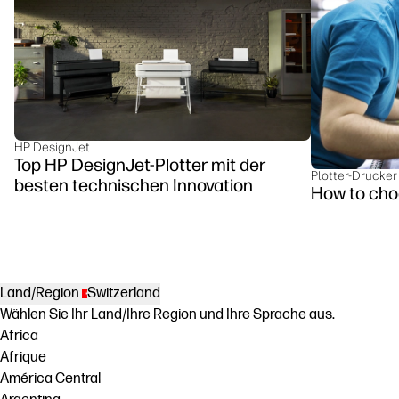
HP DesignJet
Top HP DesignJet-Plotter mit der
Plotter-Drucker
besten technischen Innovation
How to choo
Land/Region
Switzerland
Wählen Sie Ihr Land/Ihre Region und Ihre Sprache aus.
Africa
Afrique
América Central