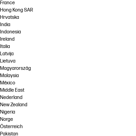
France
Hong Kong SAR
Hrvatska
India
Indonesia
Ireland
Italia
Latvija
Lietuva
Magyarország
Malaysia
México
Middle East
Nederland
New Zealand
Nigeria
Norge
Österreich
Pakistan