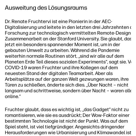
Ausweitung des Lösungsraums
Dr. Renate Fruchtervi ist eine Pionierin in der AEC-
Digitalisierung und leitete in den letzten drei Jahrzehnten di
Forschung zur technologisch vermittelten Remote-Design-
Zusammenarbeit an der Stanford University. Sie glaubt, dass
jetzt ein besonders spannender Moment ist, um in der
gebauten Umwelt zu arbeiten. Während die Pandemie
weiterhin normale Routinen stört, „sind wir alle auf dem
Planeten Erde Teil dieses sozialen Experiments“, sagt sie. Vor
COVID-19 waren Fruchter und ihre Kollegen auf dem
neuesten Stand der digitalen Teamarbeit. Aber als
Arbeitsplätze auf der ganzen Welt gezwungen waren, ihre
Türen zu schließen, änderte sich dies. „Über Nacht – nicht
langsam und schrittweise, sondern über Nacht – waren alle
online.“
Fruchter glaubt, dass es wichtig ist, „das Gadget“ nicht zu
romantisieren, wie sie es ausdrückt; Der Wow-Faktor einer
bestimmten Technologie ist nicht der Punkt. Was auf dem
Spiel steht, ist viel tiefgründiger. Angesichts dringender
Herausforderungen wie Urbanisierung und Klimawandel ist