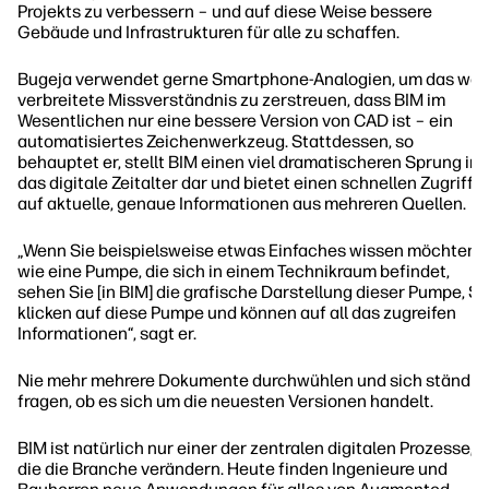
Projekts zu verbessern – und auf diese Weise bessere
Gebäude und Infrastrukturen für alle zu schaffen.
Bugeja verwendet gerne Smartphone-Analogien, um das wei
verbreitete Missverständnis zu zerstreuen, dass BIM im
Wesentlichen nur eine bessere Version von CAD ist – ein
automatisiertes Zeichenwerkzeug. Stattdessen, so
behauptet er, stellt BIM einen viel dramatischeren Sprung in
das digitale Zeitalter dar und bietet einen schnellen Zugriff
auf aktuelle, genaue Informationen aus mehreren Quellen.
„Wenn Sie beispielsweise etwas Einfaches wissen möchten,
wie eine Pumpe, die sich in einem Technikraum befindet,
sehen Sie [in BIM] die grafische Darstellung dieser Pumpe, Si
klicken auf diese Pumpe und können auf all das zugreifen
Informationen“, sagt er.
Nie mehr mehrere Dokumente durchwühlen und sich ständig
fragen, ob es sich um die neuesten Versionen handelt.
BIM ist natürlich nur einer der zentralen digitalen Prozesse,
die die Branche verändern. Heute finden Ingenieure und