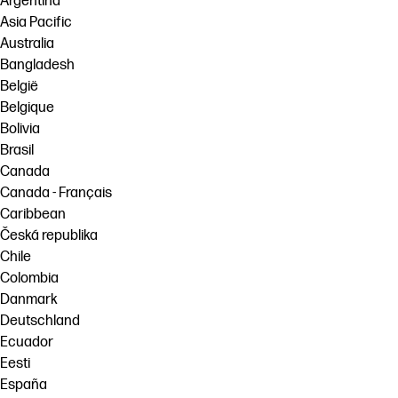
Argentina
Asia Pacific
Australia
Bangladesh
België
Belgique
Bolivia
Brasil
Canada
Canada - Français
Caribbean
Česká republika
Chile
Colombia
Danmark
Deutschland
Ecuador
Eesti
España