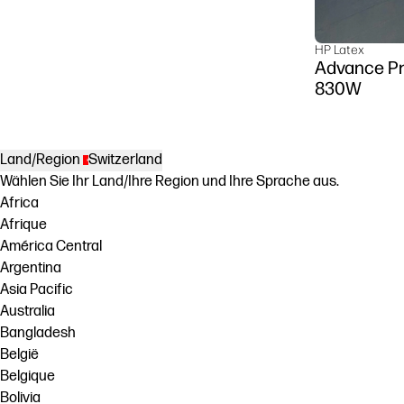
HP Latex
Advance Pr
830W
Land/Region
Switzerland
Wählen Sie Ihr Land/Ihre Region und Ihre Sprache aus.
Africa
Afrique
América Central
Argentina
Asia Pacific
Australia
Bangladesh
België
Belgique
Bolivia