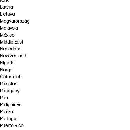
Italia
Latvija
Lietuva
Magyarország
Malaysia
México
Middle East
Nederland
New Zealand
Nigeria
Norge
Österreich
Pakistan
Paraguay
Perú
Philippines
Polska
Portugal
Puerto Rico