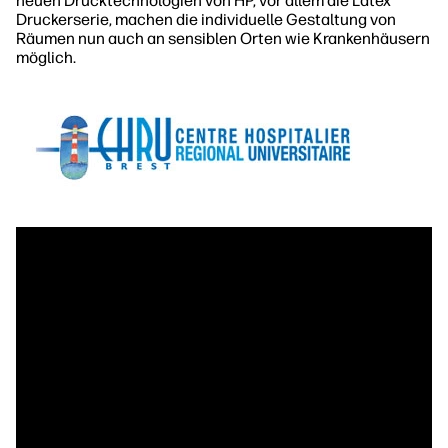
neuen Drucktechnologien von HP, vor allem die Latex
Druckerserie, machen die individuelle Gestaltung von
Räumen nun auch an sensiblen Orten wie Krankenhäusern
möglich.