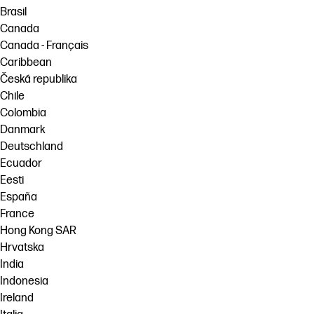
Brasil
Canada
Canada - Français
Caribbean
Česká republika
Chile
Colombia
Danmark
Deutschland
Ecuador
Eesti
España
France
Hong Kong SAR
Hrvatska
India
Indonesia
Ireland