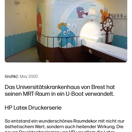
linkedIn
facebook
twitter
youtube
Workflow-Lösungen
Nachhaltigkeit
Grafik
|
1 May 2020
Das Universitätskrankenhaus von Brest hat
seinen MRT-Raum in ein U-Boot verwandelt.
HP Latex Druckerserie
So entstand ein wunderschönes Raumdekor mit nicht nur
ästhetischem Wert, sondern auch heilender Wirkung. Die