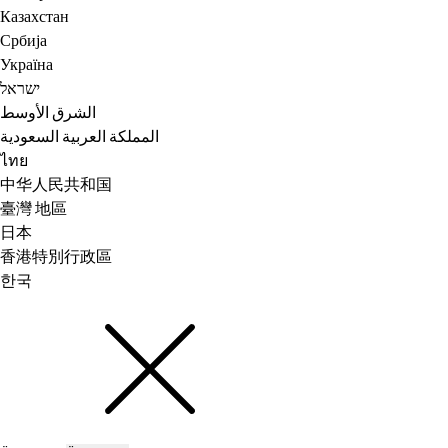
Казахстан
Србија
Україна
ישראל
الشرق الأوسط
المملكة العربية السعودية
ไทย
中华人民共和国
臺灣 地區
日本
香港特別行政區
한국