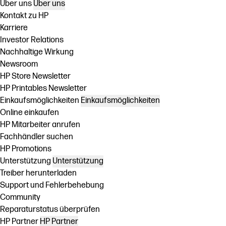
Über uns
Über uns
Kontakt zu HP
Karriere
Investor Relations
Nachhaltige Wirkung
Newsroom
HP Store Newsletter
HP Printables Newsletter
Einkaufsmöglichkeiten
Einkaufsmöglichkeiten
Online einkaufen
HP Mitarbeiter anrufen
Fachhändler suchen
HP Promotions
Unterstützung
Unterstützung
Treiber herunterladen
Support und Fehlerbehebung
Community
Reparaturstatus überprüfen
HP Partner
HP Partner