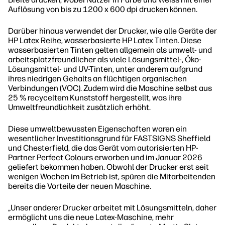
Auflösung von bis zu 1200 x 600 dpi drucken können.
Darüber hinaus verwendet der Drucker, wie alle Geräte der
HP Latex Reihe, wasserbasierte HP Latex Tinten. Diese
wasserbasierten Tinten gelten allgemein als umwelt- und
arbeitsplatzfreundlicher als viele Lösungsmittel-, Öko-
Lösungsmittel- und UV-Tinten, unter anderem aufgrund
ihres niedrigen Gehalts an flüchtigen organischen
Verbindungen (VOC). Zudem wird die Maschine selbst aus
25 % recyceltem Kunststoff hergestellt, was ihre
Umweltfreundlichkeit zusätzlich erhöht.
Diese umweltbewussten Eigenschaften waren ein
wesentlicher Investitionsgrund für FASTSIGNS Sheffield
und Chesterfield, die das Gerät vom autorisierten HP-
Partner Perfect Colours erworben und im Januar 2026
geliefert bekommen haben. Obwohl der Drucker erst seit
wenigen Wochen im Betrieb ist, spüren die Mitarbeitenden
bereits die Vorteile der neuen Maschine.
„Unser anderer Drucker arbeitet mit Lösungsmitteln, daher
ermöglicht uns die neue Latex-Maschine, mehr