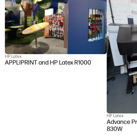
HP Latex
APPLIPRINT and HP Latex R1000
HP Latex
Advance Pr
830W