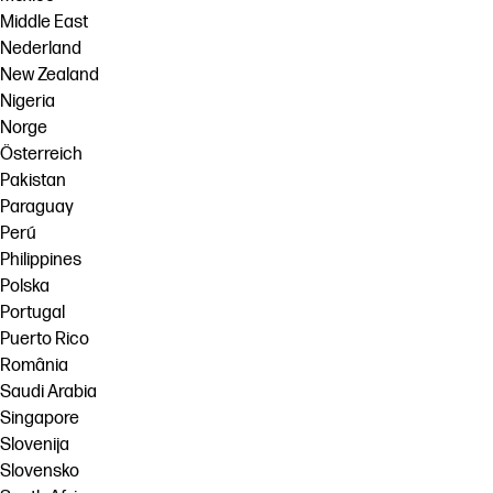
Middle East
Nederland
New Zealand
Nigeria
Norge
Österreich
Pakistan
Paraguay
Perú
Philippines
Polska
Portugal
Puerto Rico
România
Saudi Arabia
Singapore
Slovenija
Slovensko