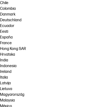
Chile
Colombia
Danmark
Deutschland
Ecuador
Eesti
España
France
Hong Kong SAR
Hrvatska
India
Indonesia
Ireland
Italia
Latvija
Lietuva
Magyarország
Malaysia
México