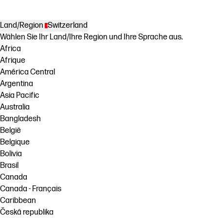
Land/Region
Switzerland
Wählen Sie Ihr Land/Ihre Region und Ihre Sprache aus.
Africa
Afrique
América Central
Argentina
Asia Pacific
Australia
Bangladesh
België
Belgique
Bolivia
Brasil
Canada
Canada - Français
Caribbean
Česká republika