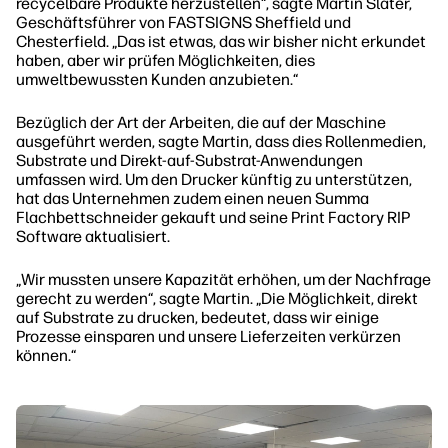
recycelbare Produkte herzustellen“, sagte Martin Slater,
Geschäftsführer von FASTSIGNS Sheffield und
Chesterfield. „Das ist etwas, das wir bisher nicht erkundet
haben, aber wir prüfen Möglichkeiten, dies
umweltbewussten Kunden anzubieten.“
Bezüglich der Art der Arbeiten, die auf der Maschine
ausgeführt werden, sagte Martin, dass dies Rollenmedien,
Substrate und Direkt-auf-Substrat-Anwendungen
umfassen wird. Um den Drucker künftig zu unterstützen,
hat das Unternehmen zudem einen neuen Summa
Flachbettschneider gekauft und seine Print Factory RIP
Software aktualisiert.
„Wir mussten unsere Kapazität erhöhen, um der Nachfrage
gerecht zu werden“, sagte Martin. „Die Möglichkeit, direkt
auf Substrate zu drucken, bedeutet, dass wir einige
Prozesse einsparen und unsere Lieferzeiten verkürzen
können.“