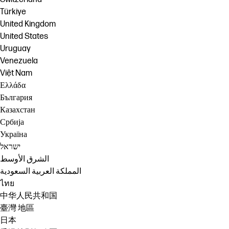
Türkiye
United Kingdom
United States
Uruguay
Venezuela
Việt Nam
Ελλάδα
България
Казахстан
Србија
Україна
ישראל
الشرق الأوسط
المملكة العربية السعودية
ไทย
中华人民共和国
臺灣 地區
日本