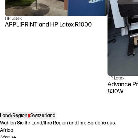
HP Latex
APPLIPRINT and HP Latex R1000
HP Latex
Advance Pr
830W
Land/Region
Switzerland
Wählen Sie Ihr Land/Ihre Region und Ihre Sprache aus.
Africa
Afrique