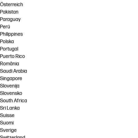
Österreich
Pakistan
Paraguay
Perú
Philippines
Polska
Portugal
Puerto Rico
România
Saudi Arabia
Singapore
Slovenija
Slovensko
South Africa
Sri Lanka
Suisse
Suomi
Sverige
Switzerland