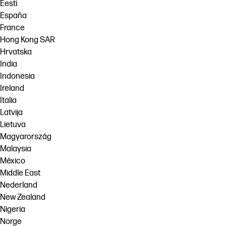
Eesti
España
France
Hong Kong SAR
Hrvatska
India
Indonesia
Ireland
Italia
Latvija
Lietuva
Magyarország
Malaysia
México
Middle East
Nederland
New Zealand
Nigeria
Norge