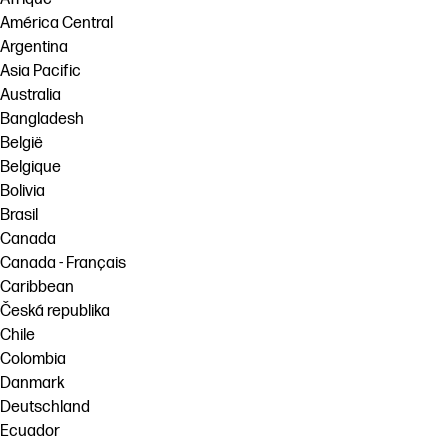
América Central
Argentina
Asia Pacific
Australia
Bangladesh
België
Belgique
Bolivia
Brasil
Canada
Canada - Français
Caribbean
Česká republika
Chile
Colombia
Danmark
Deutschland
Ecuador