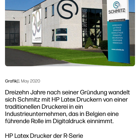
linkedIn
facebook
twitter
youtube
Workflow-Lösungen
Nachhaltigkeit
Grafik
|
1 May 2020
Dreizehn Jahre nach seiner Gründung wandelt
sich Schmitz mit HP Latex Druckern von einer
traditionellen Druckerei in ein
Industrieunternehmen, das in Belgien eine
führende Rolle im Digitaldruck einnimmt.
HP Latex Drucker der R-Serie