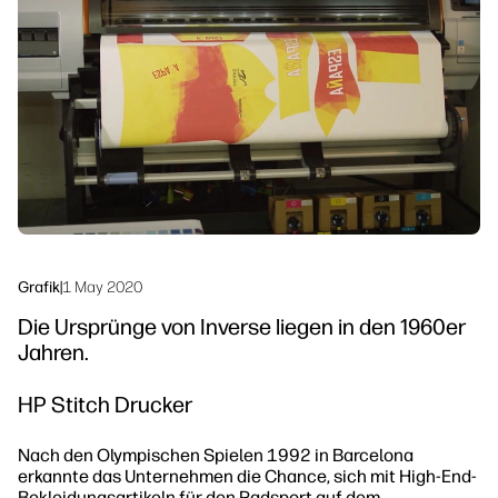
linkedIn
facebook
twitter
youtube
Workflow-Lösungen
Nachhaltigkeit
Grafik
|
1 May 2020
Die Ursprünge von Inverse liegen in den 1960er
Jahren.
HP Stitch Drucker
Nach den Olympischen Spielen 1992 in Barcelona
erkannte das Unternehmen die Chance, sich mit High-End-
Bekleidungsartikeln für den Radsport auf dem