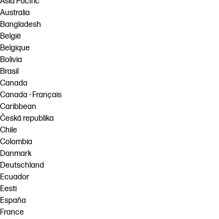
Asia Pacific
Australia
Bangladesh
België
Belgique
Bolivia
Brasil
Canada
Canada - Français
Caribbean
Česká republika
Chile
Colombia
Danmark
Deutschland
Ecuador
Eesti
España
France