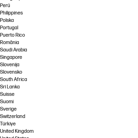
Perú
Philippines
Polska
Portugal
Puerto Rico
România
Saudi Arabia
Singapore
Slovenija
Slovensko
South Africa
Sri Lanka
Suisse
Suomi
Sverige
Switzerland
Türkiye
United Kingdom