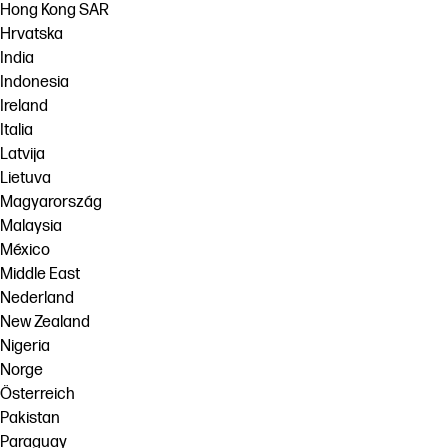
Hong Kong SAR
Hrvatska
India
Indonesia
Ireland
Italia
Latvija
Lietuva
Magyarország
Malaysia
México
Middle East
Nederland
New Zealand
Nigeria
Norge
Österreich
Pakistan
Paraguay