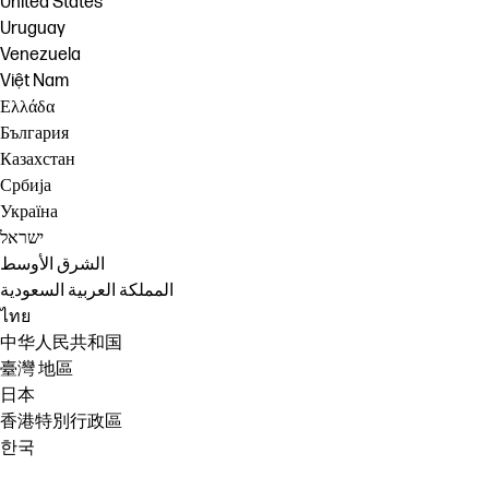
United States
Uruguay
Venezuela
Việt Nam
Ελλάδα
България
Казахстан
Србија
Україна
ישראל
الشرق الأوسط
المملكة العربية السعودية
ไทย
中华人民共和国
臺灣 地區
日本
香港特別行政區
한국