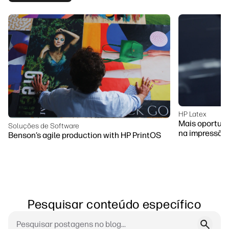
HP Latex
Mais oportun
Soluções de Software
na impressão
Benson’s agile production with HP PrintOS
Pesquisar conteúdo específico