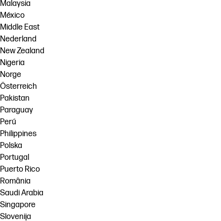
Malaysia
México
Middle East
Nederland
New Zealand
Nigeria
Norge
Österreich
Pakistan
Paraguay
Perú
Philippines
Polska
Portugal
Puerto Rico
România
Saudi Arabia
Singapore
Slovenija