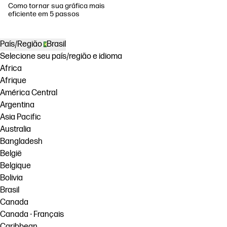
Como tornar sua gráfica mais
eficiente em 5 passos
País/Região
Brasil
Selecione seu país/região e idioma
Africa
Afrique
América Central
Argentina
Asia Pacific
Australia
Bangladesh
België
Belgique
Bolivia
Brasil
Canada
Canada - Français
Caribbean