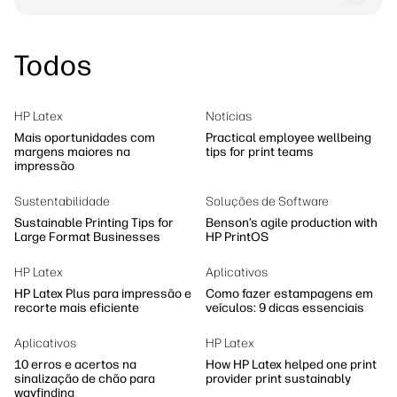
Todos
HP Latex
Notícias
Mais oportunidades com
Practical employee wellbeing
margens maiores na
tips for print teams
impressão
Sustentabilidade
Soluções de Software
Sustainable Printing Tips for
Benson’s agile production with
Large Format Businesses
HP PrintOS
HP Latex
Aplicativos
HP Latex Plus para impressão e
Como fazer estampagens em
recorte mais eficiente
veículos: 9 dicas essenciais
Aplicativos
HP Latex
10 erros e acertos na
How HP Latex helped one print
sinalização de chão para
provider print sustainably
wayfinding