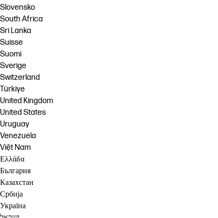
Slovensko
South Africa
Sri Lanka
Suisse
Suomi
Sverige
Switzerland
Türkiye
United Kingdom
United States
Uruguay
Venezuela
Việt Nam
Ελλάδα
България
Казахстан
Србија
Україна
ישראל