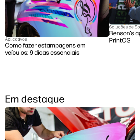
Soluções de So
Benson’s ag
Aplicativos
PrintOS
Como fazer estampagens em
veículos: 9 dicas essenciais
Em destaque