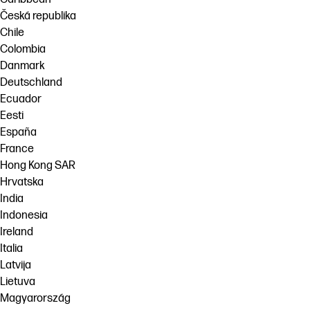
Česká republika
Chile
Colombia
Danmark
Deutschland
Ecuador
Eesti
España
France
Hong Kong SAR
Hrvatska
India
Indonesia
Ireland
Italia
Latvija
Lietuva
Magyarország