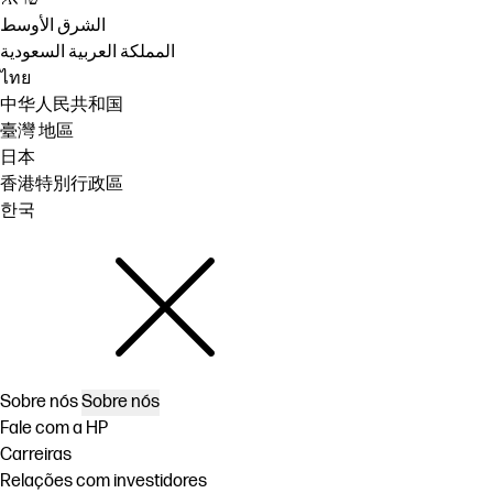
الشرق الأوسط
المملكة العربية السعودية
ไทย
中华人民共和国
臺灣 地區
日本
香港特別行政區
한국
Sobre nós
Sobre nós
Fale com a HP
Carreiras
Relações com investidores