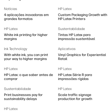
Notícias
HP Latex
4 aplicações inovadoras em
Custom Packaging Growth with
grandes formatos
HP Latex Printers
HP Latex
Sustentabilidade
White ink printing for higher
Tintas HP Latex para
margins
impressão sustentável
Ink Technology
Aplicativos
With white ink, you can print
Vinyl Graphics for Experiential
your way to higher margins
Retail
HP Latex
HP Latex
HP Latex: o que saber antes de
HP Latex Série R para
comprar
impressões rígidas
Sustentabilidade
HP Latex
Print businesses pay for
Scale traffic signage
sustainability delays
production for growth
HP Latex