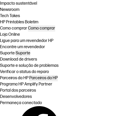
Impacto sustentável
Newsroom
Tech Takes
HP Printables Boletim
Como comprar
Como comprar
Loja Online
Ligue para um revendedor HP
Encontre um revendedor
Suporte
Suporte
Download de drivers
Suporte e solução de problemas
Verificar o status do reparo
Parceiros da HP
Parceiros da HP
Programa HP Amplify Partner
Portal dos parceiros
Desenvolvedores
Permaneça conectado