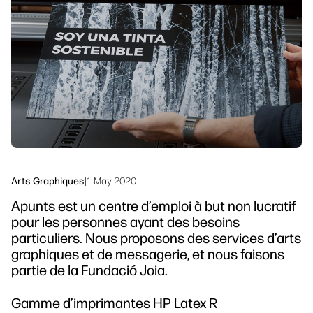
linkedIn
facebook
twitter
youtube
Solutions de flux de travail
Dévelopement durable
Arts Graphiques
|
1 May 2020
Apunts est un centre d’emploi à but non lucratif
pour les personnes ayant des besoins
particuliers. Nous proposons des services d’arts
graphiques et de messagerie, et nous faisons
partie de la Fundació Joia.
Gamme d’imprimantes HP Latex R