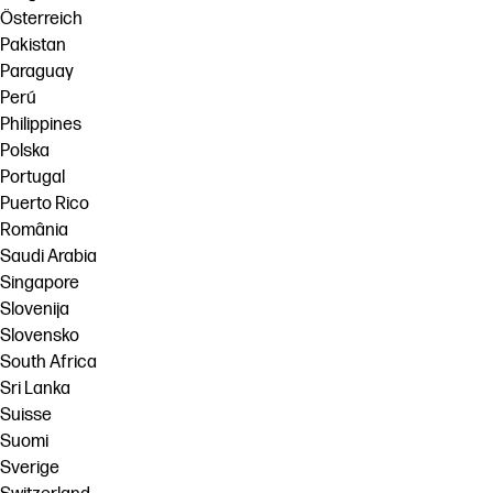
Österreich
Pakistan
Paraguay
Perú
Philippines
Polska
Portugal
Puerto Rico
România
Saudi Arabia
Singapore
Slovenija
Slovensko
South Africa
Sri Lanka
Suisse
Suomi
Sverige