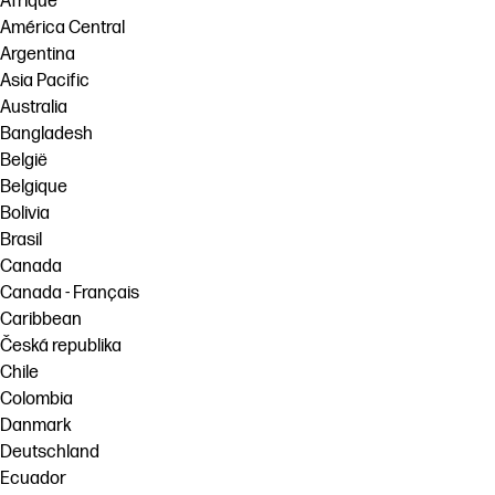
Afrique
América Central
Argentina
Asia Pacific
Australia
Bangladesh
België
Belgique
Bolivia
Brasil
Canada
Canada - Français
Caribbean
Česká republika
Chile
Colombia
Danmark
Deutschland
Ecuador