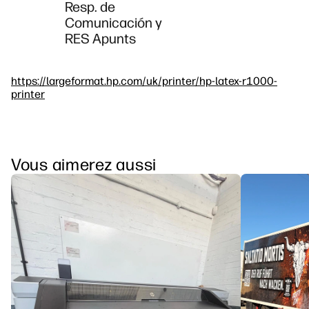
Resp. de
Comunicación y
RES Apunts
https://largeformat.hp.com/uk/printer/hp-latex-r1000-
printer
Vous aimerez aussi