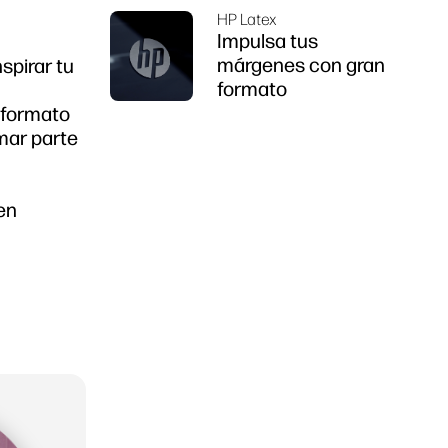
HP Latex
Impulsa tus
márgenes con gran
spirar tu
formato
 formato
mar parte
en