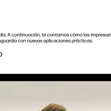
 día. A continuación, te contamos cómo las impresor
uardia con nuevas aplicaciones prácticas.
o