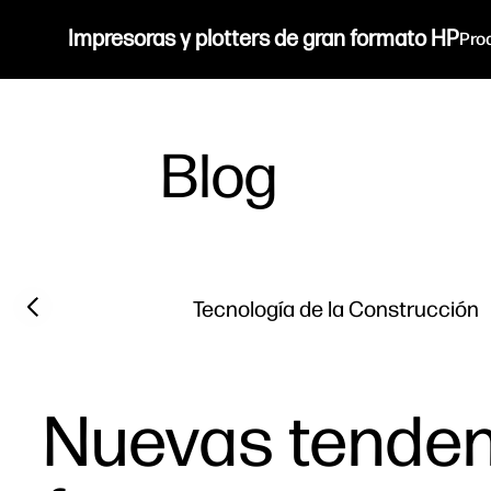
Impresoras y plotters de gran formato HP
Pro
Blog
Filter category
Previous slide
Tecnología de la Construcción
Nuevas tenden