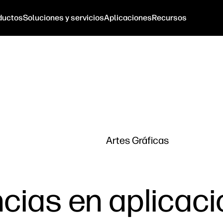
ductos
Soluciones y servicios
Aplicaciones
Recursos
Artes Gráficas
cias en aplicaci