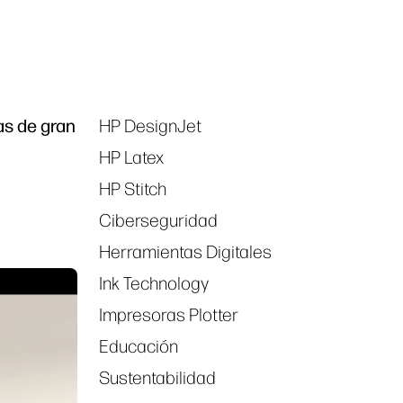
as de gran
HP DesignJet
Tags
HP Latex
HP Stitch
Ciberseguridad
Herramientas Digitales
Ink Technology
Impresoras Plotter
Educación
Sustentabilidad