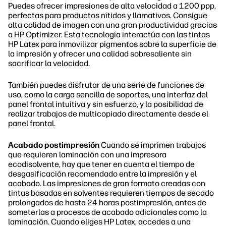
Puedes ofrecer impresiones de alta velocidad a 1200 ppp,
perfectas para productos nítidos y llamativos. Consigue
alta calidad de imagen con una gran productividad gracias
a HP Optimizer. Esta tecnología interactúa con las tintas
HP Latex para inmovilizar pigmentos sobre la superficie de
la impresión y ofrecer una calidad sobresaliente sin
sacrificar la velocidad.
También puedes disfrutar de una serie de funciones de
uso, como la carga sencilla de soportes, una interfaz del
panel frontal intuitiva y sin esfuerzo, y la posibilidad de
realizar trabajos de multicopiado directamente desde el
panel frontal.
Acabado postimpresión
Cuando se imprimen trabajos
que requieren laminación con una impresora
ecodisolvente, hay que tener en cuenta el tiempo de
desgasificación recomendado entre la impresión y el
acabado. Las impresiones de gran formato creadas con
tintas basadas en solventes requieren tiempos de secado
prolongados de hasta 24 horas postimpresión, antes de
someterlas a procesos de acabado adicionales como la
laminación. Cuando eliges HP Latex, accedes a una