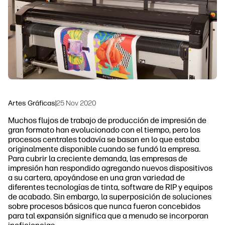
Síguenos
Sostenibilidad
linkedIn
facebook
twitter
youtube
Artes Gráficas
|
25 Nov 2020
Muchos flujos de trabajo de producción de impresión de
gran formato han evolucionado con el tiempo, pero los
procesos centrales todavía se basan en lo que estaba
originalmente disponible cuando se fundó la empresa.
Para cubrir la creciente demanda, las empresas de
impresión han respondido agregando nuevos dispositivos
a su cartera, apoyándose en una gran variedad de
diferentes tecnologías de tinta, software de RIP y equipos
de acabado. Sin embargo, la superposición de soluciones
sobre procesos básicos que nunca fueron concebidos
para tal expansión significa que a menudo se incorporan