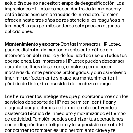
solución que no necesita tiempo de desgasificación. Las
impresiones HP Latex se secan dentro de la impresora y
están listas para ser laminadas de inmediato. También
ofrecen hasta tres años de resistencia a los rasguños sin
laminar,6 lo que permite saltarse este paso en algunas
aplicaciones.
Mantenimiento y soporte
Con las impresoras HP Latex,
puedes disfrutar de mantenimiento automático sin
intervención del usuario y de facilidad de uso en todas tus
operaciones. Las impresoras HP Latex pueden descansar
durante los fines de semana, o incluso permanecer
inactivas durante períodos prolongados, y aun así volver a
imprimir perfectamente sin apenas mantenimiento ni
pérdida de tinta, sin necesidad de limpieza o purga.
Las herramientas inteligentes que proporcionamos con los
servicios de soporte de HP nos permiten identificar y
diagnosticar problemas de forma remota, activando la
asistencia técnica de inmediato y maximizando el tiempo
de actividad. También puedes optimizar tus operaciones
con el diagnóstico inteligente y la supervisión remota. El
conocimiento también es una herramienta clave y te