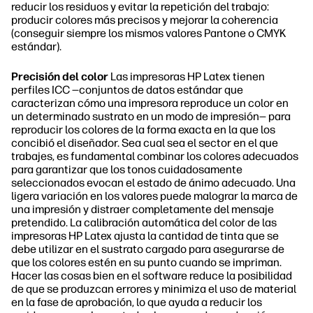
reducir los residuos y evitar la repetición del trabajo:
producir colores más precisos y mejorar la coherencia
(conseguir siempre los mismos valores Pantone o CMYK
estándar).
Precisión del color
Las impresoras HP Latex tienen
perfiles ICC —conjuntos de datos estándar que
caracterizan cómo una impresora reproduce un color en
un determinado sustrato en un modo de impresión— para
reproducir los colores de la forma exacta en la que los
concibió el diseñador. Sea cual sea el sector en el que
trabajes, es fundamental combinar los colores adecuados
para garantizar que los tonos cuidadosamente
seleccionados evocan el estado de ánimo adecuado. Una
ligera variación en los valores puede malograr la marca de
una impresión y distraer completamente del mensaje
pretendido. La calibración automática del color de las
impresoras HP Latex ajusta la cantidad de tinta que se
debe utilizar en el sustrato cargado para asegurarse de
que los colores estén en su punto cuando se impriman.
Hacer las cosas bien en el software reduce la posibilidad
de que se produzcan errores y minimiza el uso de material
en la fase de aprobación, lo que ayuda a reducir los