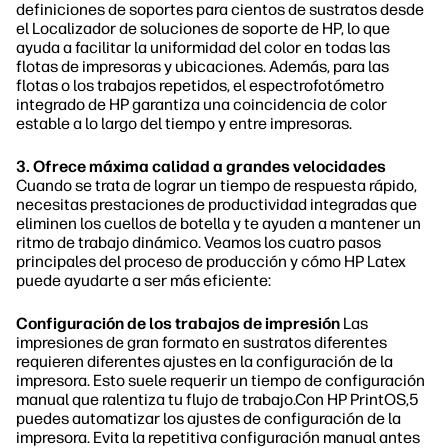
definiciones de soportes para cientos de sustratos desde
el Localizador de soluciones de soporte de HP, lo que
ayuda a facilitar la uniformidad del color en todas las
flotas de impresoras y ubicaciones. Además, para las
flotas o los trabajos repetidos, el espectrofotómetro
integrado de HP garantiza una coincidencia de color
estable a lo largo del tiempo y entre impresoras.
3. Ofrece máxima calidad a grandes velocidades
Cuando se trata de lograr un tiempo de respuesta rápido,
necesitas prestaciones de productividad integradas que
eliminen los cuellos de botella y te ayuden a mantener un
ritmo de trabajo dinámico. Veamos los cuatro pasos
principales del proceso de producción y cómo HP Latex
puede ayudarte a ser más eficiente:
Configuración de los trabajos de impresión
Las
impresiones de gran formato en sustratos diferentes
requieren diferentes ajustes en la configuración de la
impresora. Esto suele requerir un tiempo de configuración
manual que ralentiza tu flujo de trabajo.Con HP PrintOS,5
puedes automatizar los ajustes de configuración de la
impresora. Evita la repetitiva configuración manual antes