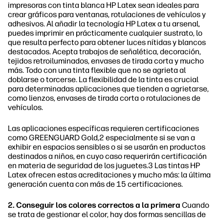
impresoras con tinta blanca HP Latex sean ideales para
crear gráficos para ventanas, rotulaciones de vehículos y
adhesivos. Al añadir la tecnología HP Latex a tu arsenal,
puedes imprimir en prácticamente cualquier sustrato, lo
que resulta perfecto para obtener luces nítidas y blancos
destacados. Acepta trabajos de señalética, decoración,
tejidos retroiluminados, envases de tirada corta y mucho
más. Todo con una tinta flexible que no se agrieta al
doblarse o torcerse. La flexibilidad de la tinta es crucial
para determinadas aplicaciones que tienden a agrietarse,
como lienzos, envases de tirada corta o rotulaciones de
vehículos.
Las aplicaciones específicas requieren certificaciones
como GREENGUARD Gold,2 especialmente si se van a
exhibir en espacios sensibles o si se usarán en productos
destinados a niños, en cuyo caso requerirán certificación
en materia de seguridad de los juguetes.3 Las tintas HP
Latex ofrecen estas acreditaciones y mucho más: la última
generación cuenta con más de 15 certificaciones.
2. Conseguir los colores correctos a la primera
Cuando
se trata de gestionar el color, hay dos formas sencillas de