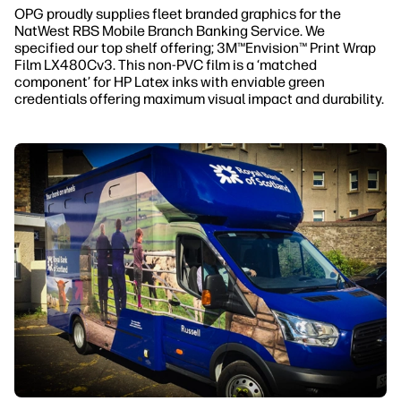
OPG proudly supplies fleet branded graphics for the
NatWest RBS Mobile Branch Banking Service. We
specified our top shelf offering; 3M™Envision™ Print Wrap
Film LX480Cv3. This non-PVC film is a ‘matched
component’ for HP Latex inks with enviable green
credentials offering maximum visual impact and durability.