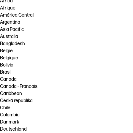
Africa
Afrique
América Central
Argentina
Asia Pacific
Australia
Bangladesh
België
Belgique
Bolivia
Brasil
Canada
Canada - Français
Caribbean
Česká republika
Chile
Colombia
Danmark
Deutschland