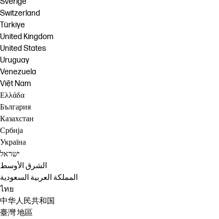
Sverige
Switzerland
Türkiye
United Kingdom
United States
Uruguay
Venezuela
Việt Nam
Ελλάδα
България
Казахстан
Србија
Україна
ישראל
الشرق الأوسط
المملكة العربية السعودية
ไทย
中华人民共和国
臺灣 地區