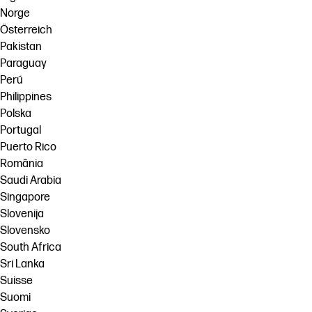
Norge
Österreich
Pakistan
Paraguay
Perú
Philippines
Polska
Portugal
Puerto Rico
România
Saudi Arabia
Singapore
Slovenija
Slovensko
South Africa
Sri Lanka
Suisse
Suomi