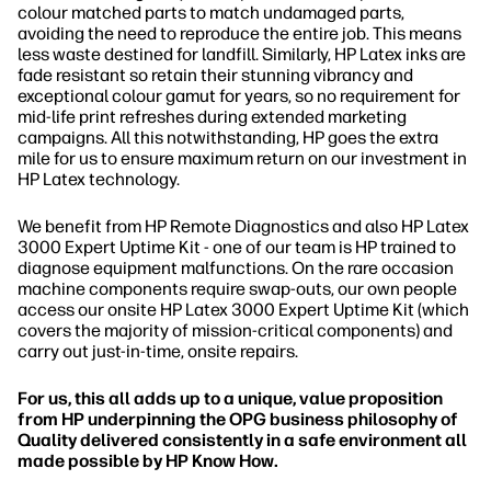
colour matched parts to match undamaged parts,
avoiding the need to reproduce the entire job. This means
less waste destined for landfill. Similarly, HP Latex inks are
fade resistant so retain their stunning vibrancy and
exceptional colour gamut for years, so no requirement for
mid-life print refreshes during extended marketing
campaigns. All this notwithstanding, HP goes the extra
mile for us to ensure maximum return on our investment in
HP Latex technology.
We benefit from HP Remote Diagnostics and also HP Latex
3000 Expert Uptime Kit - one of our team is HP trained to
diagnose equipment malfunctions. On the rare occasion
machine components require swap-outs, our own people
access our onsite HP Latex 3000 Expert Uptime Kit (which
covers the majority of mission-critical components) and
carry out just-in-time, onsite repairs.
For us, this all adds up to a unique, value proposition
from HP underpinning the OPG business philosophy of
Quality delivered consistently in a safe environment all
made possible by HP Know How.