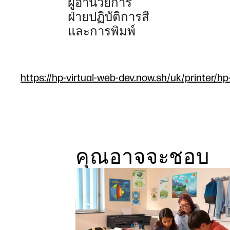
ผู้อำนวยการ
ฝ่ายปฏิบัติการสี
และการพิมพ์
https://hp-virtual-web-dev.now.sh/uk/printer/hp
คุณอาจจะชอบ