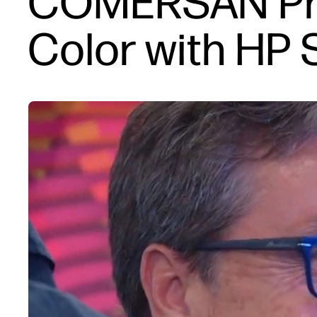
COMERSAN Pri
Color with HP 