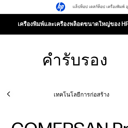
แล็ปท็อป
เดสก์ท็อป
เครื่องพิมพ์
อ
เครื่องพิมพ์และเครื่องพล็อตขนาดใหญ่ของ H
คำรับรอง
Filter category
Previous slide
เทคโนโลยีการก่อสร้าง