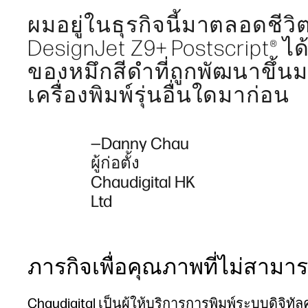
ผมอยู่ในธุรกิจนี้มาตลอดชีว
DesignJet Z9+ Postscript® 
ของหมึกสีดำที่ถูกพัฒนาขึ้นม
เครื่องพิมพ์รุ่นอื่นใดมาก่อน
—Danny Chau
ผู้ก่อตั้ง
Chaudigital HK
Ltd
ภารกิจเพื่อคุณภาพที่ไม่สามา
Chaudigital เป็นผู้ให้บริการการพิมพ์ระบบดิจ