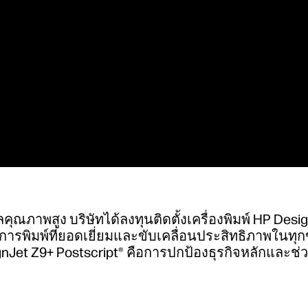
ัลคุณภาพสูง บริษัทได้ลงทุนติดตั้งเครื่องพิมพ์ HP Desi
การพิมพ์ที่ยอดเยี่ยมและขับเคลื่อนประสิทธิภาพในทุก
nJet Z9+ Postscript® คือการปกป้องธุรกิจหลักและช่ว