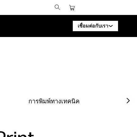
เชื่อมต่อกับเรา
ติดต่อผู้เชี่ยวชาญ HP Design
ติดต่อผู้เชี่ยวชาญ HP PageW
ติดต่อผู้เชี่ยวชาญ HP Latex
ติดต่อผู้เชี่ยวชาญ HP Stitch
ติดต่อผู้เชี่ยวชาญ PrintOS
Next sl
การพิมพ์ทางเทคนิค
ติดตามเรา
linked
f