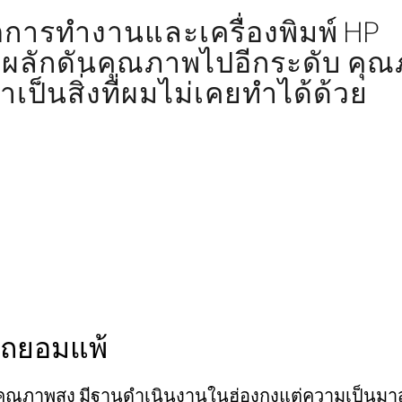
ิตการทำงานและเครื่องพิมพ์ HP
ได้ผลักดันคุณภาพไปอีกระดับ คุ
าเป็นสิ่งที่ผมไม่เคยทำได้ด้วย
รถยอมแพ้
ิทัลคุณภาพสูง มีฐานดำเนินงานในฮ่องกงแต่ความเป็นม