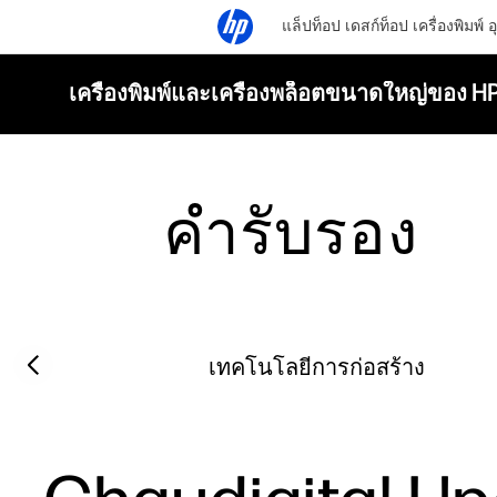
แล็ปท็อป
เดสก์ท็อป
เครื่องพิมพ์
อ
เครื่องพิมพ์และเครื่องพล็อตขนาดใหญ่ของ H
คำรับรอง
Filter category
Previous slide
เทคโนโลยีการก่อสร้าง