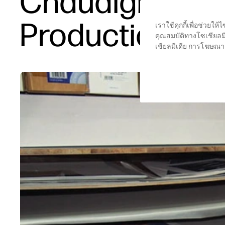
Chaudigital Up
Production
เราใช้คุกกี้เพื่อช่วย
คุณสมบัติทางโซเชียลมี
เชียลมีเดีย การโฆษณา