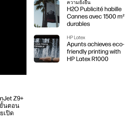
ความยั่งยืน
DesignJet Z6 ซีรีส์
H2O Publicité habille
Cannes avec 1500 m²
durables
HP Latex
Apunts achieves eco-
friendly printing with
HP Latex R1000
gnJet Z9+
ขั้นตอน
ยเปิด