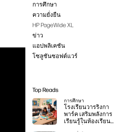
การศึกษา
ความยั่งยืน
HP PageWide XL
ข่าว
แอปพลิเคชัน
โซลูชันซอฟต์แวร์
Top Reads
การศึกษา
โรงเรียนวารริงกา
พาร์ค เสริมพลังการ
เรียนรู้ในห้องเรียน
ด้วยเครื่องพิมพ์ HP