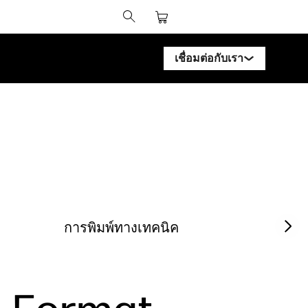
เชื่อมต่อกับเรา
ติดต่อผู้เชี่ยวชาญ HP Design
ติดต่อผู้เชี่ยวชาญ HP PageW
ติดต่อผู้เชี่ยวชาญ HP Latex
ติดต่อผู้เชี่ยวชาญ HP Stitch
ติดต่อผู้เชี่ยวชาญ PrintOS
Next sl
การพิมพ์ทางเทคนิค
ติดตามเรา
linked
f