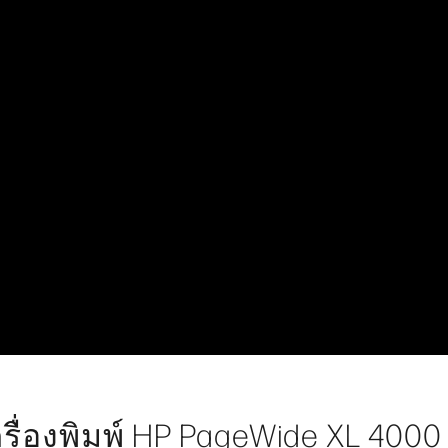
รื่องพิมพ์ HP PageWide XL 400