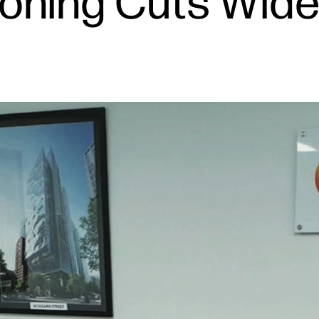
itioning Cuts Wi