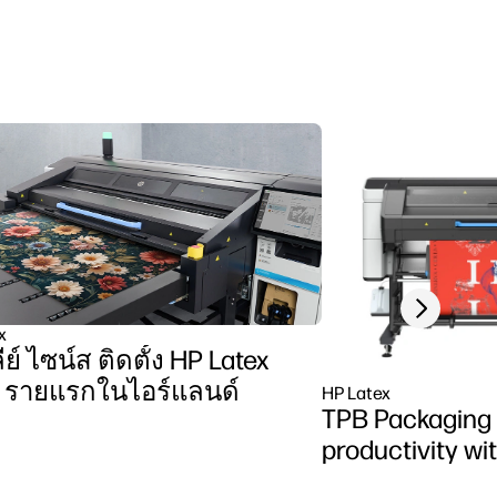
Next slide
x
ย์ ไซน์ส ติดตั้ง HP Latex
 รายแรกในไอร์แลนด์
HP Latex
TPB Packaging
productivity w