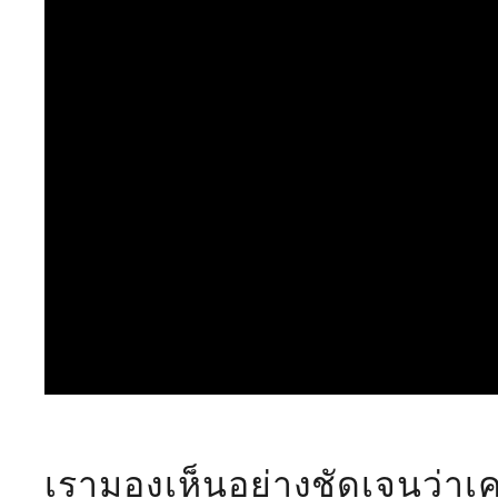
เรามองเห็นอย่างชัดเจนว่าเค