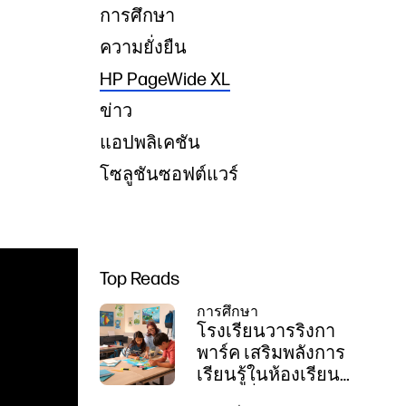
การศึกษา
ความยั่งยืน
HP PageWide XL
ข่าว
แอปพลิเคชัน
โซลูชันซอฟต์แวร์
Top Reads
การศึกษา
โรงเรียนวารริงกา
พาร์ค เสริมพลังการ
เรียนรู้ในห้องเรียน
ด้วยเครื่องพิมพ์ HP