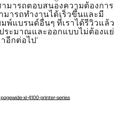
ยวที่สามารถตอบสนองความต้องการ
สามารถทำงานได้เร็วขึ้นและมี
พ์แบรนด์อื่นๆ ที่เราได้รีวิวแล้
ประมาณและออกแบบไม่ต้องแย่
อีกต่อไป”
-pagewide-xl-4100-printer-series