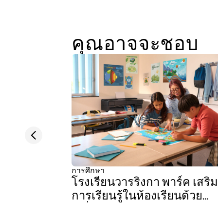
คุณอาจจะชอบ
Previous slide
การศึกษา
โรงเรียนวารริงกา พาร์ค เสริ
การเรียนรู้ในห้องเรียนด้วย
เครื่องพิมพ์ HP DesignJet Z6 ซี