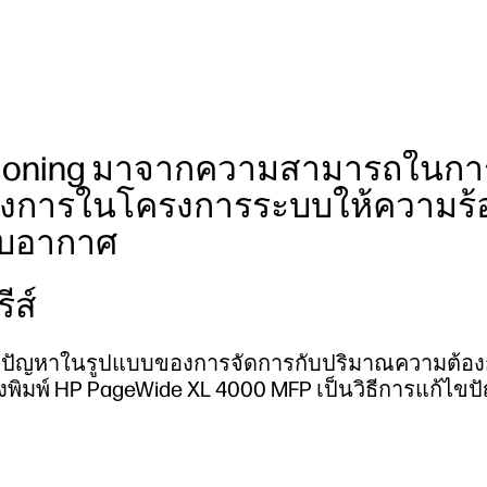
ditioning มาจากความสามารถในกา
งการในโครงการระบบให้ความร้
ับอากาศ
ีส์
ับปัญหาในรูปแบบของการจัดการกับปริมาณความต้อ
งพิมพ์ HP PageWide XL 4000 MFP เป็นวิธีการแก้ไขป