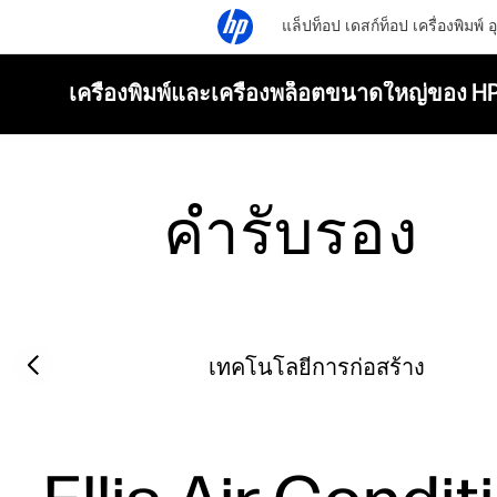
แล็ปท็อป
เดสก์ท็อป
เครื่องพิมพ์
อ
เครื่องพิมพ์และเครื่องพล็อตขนาดใหญ่ของ H
คำรับรอง
Filter category
Previous slide
เทคโนโลยีการก่อสร้าง