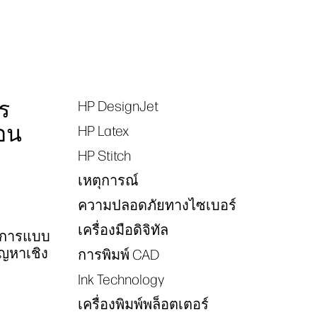
ร
HP DesignJet
Tags
อน
HP Latex
HP Stitch
เหตุการณ์
ความปลอดภัยทางไซเบอร์
เครื่องมือดิจิทัล
งการแบบ
ัญหาเชิง
การพิมพ์ CAD
Ink Technology
เครื่องพิมพ์พล็อตเตอร์