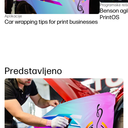
Programske reši
Benson agi
Aplikacije
PrintOS
Car wrapping tips for print businesses
Predstavljeno