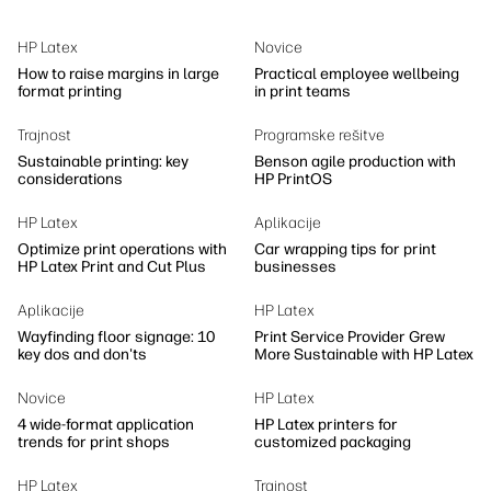
HP Latex
Novice
How to raise margins in large
Practical employee wellbeing
format printing
in print teams
Trajnost
Programske rešitve
Sustainable printing: key
Benson agile production with
considerations
HP PrintOS
HP Latex
Aplikacije
Optimize print operations with
Car wrapping tips for print
HP Latex Print and Cut Plus
businesses
Aplikacije
HP Latex
Wayfinding floor signage: 10
Print Service Provider Grew
key dos and don'ts
More Sustainable with HP Latex
Novice
HP Latex
4 wide-format application
HP Latex printers for
trends for print shops
customized packaging
HP Latex
Trajnost