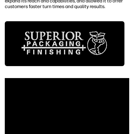
expand its reach and capabilities, and allowed it to offer
customers faster turn times and quality results.