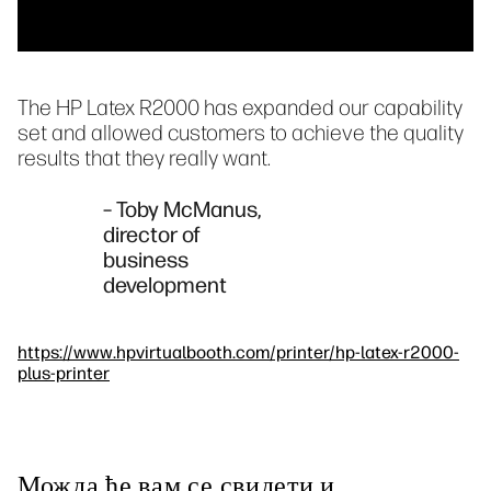
The HP Latex R2000 has expanded our capability
set and allowed customers to achieve the quality
results that they really want.
– Toby McManus,
director of
business
development
https://www.hpvirtualbooth.com/printer/hp-latex-r2000-
plus-printer
Можда ће вам се свидети и