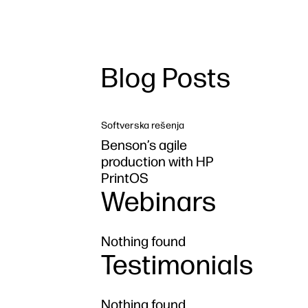
Blog Posts
Softverska rešenja
Benson’s agile
production with HP
PrintOS
Webinars
Nothing found
Testimonials
Nothing found