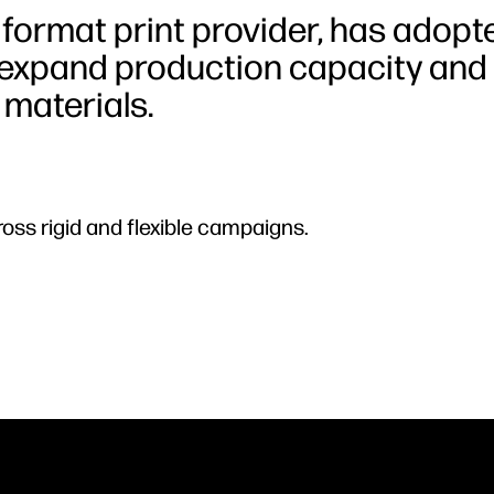
 format print provider, has adopt
 expand production capacity and
 materials.
ross rigid and flexible campaigns.