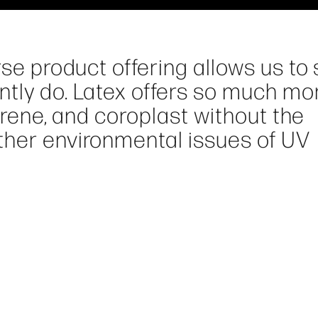
rse product offering allows us to
tly do. Latex offers so much mor
tyrene, and coroplast without the
ther environmental issues of UV