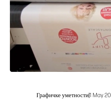
Графичке уметности
|
1 May 2