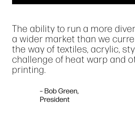
The ability to run a more dive
a wider market than we curren
the way of textiles, acrylic, s
challenge of heat warp and o
printing.
– Bob Green,
President