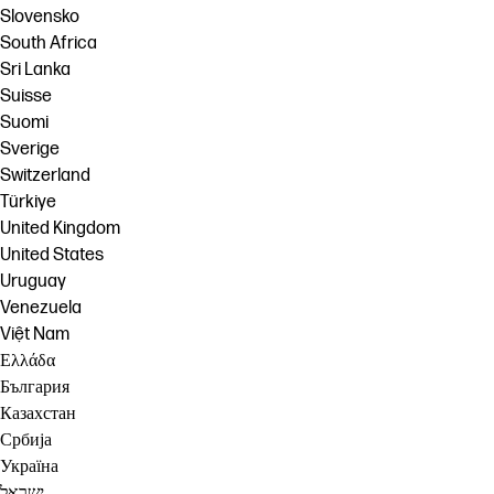
Slovensko
South Africa
Sri Lanka
Suisse
Suomi
Sverige
Switzerland
Türkiye
United Kingdom
United States
Uruguay
Venezuela
Việt Nam
Ελλάδα
България
Казахстан
Србија
Україна
ישראל