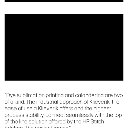
"Dye sublimation printing and calandering are two
of a kind. The industrial approach of Klieverik, the
ease of use a Klieverik offers and the highest
process stability, connect seamlessly with the top
of the line solution offered by the HP Stitch
printers. The perfect match."