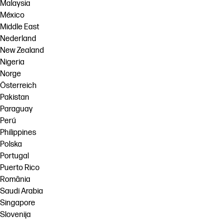
Malaysia
México
Middle East
Nederland
New Zealand
Nigeria
Norge
Österreich
Pakistan
Paraguay
Perú
Philippines
Polska
Portugal
Puerto Rico
România
Saudi Arabia
Singapore
Slovenija