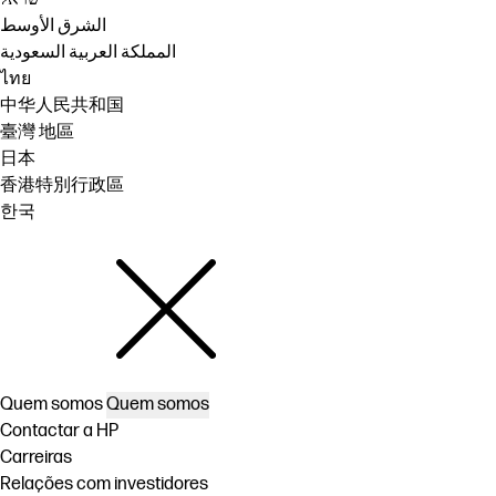
الشرق الأوسط
المملكة العربية السعودية
ไทย
中华人民共和国
臺灣 地區
日本
香港特別行政區
한국
Quem somos
Quem somos
Contactar a HP
Carreiras
Relações com investidores