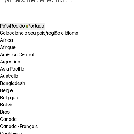
País/Região
Portugal
Seleccione o seu país/região e idioma
Africa
Afrique
América Central
Argentina
Asia Pacific
Australia
Bangladesh
België
Belgique
Bolivia
Brasil
Canada
Canada - Français
Caribbean