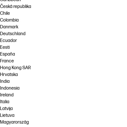
Česká republika
Chile
Colombia
Danmark
Deutschland
Ecuador
Eesti
España
France
Hong Kong SAR
Hrvatska
India
Indonesia
Ireland
Italia
Latvija
Lietuva
Magyarország