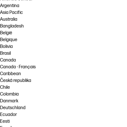
Argentina
Asia Pacific
Australia
Bangladesh
België
Belgique
Bolivia
Brasil
Canada
Canada - Français
Caribbean
Česká republika
Chile
Colombia
Danmark
Deutschland
Ecuador
Eesti