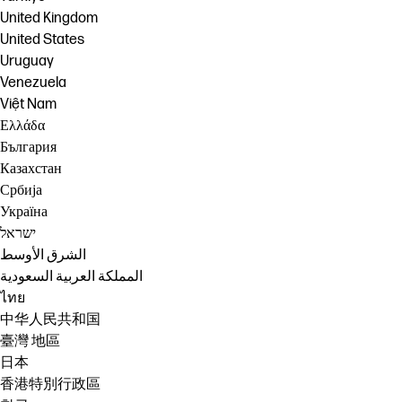
United Kingdom
United States
Uruguay
Venezuela
Việt Nam
Ελλάδα
България
Казахстан
Србија
Україна
ישראל
الشرق الأوسط
المملكة العربية السعودية
ไทย
中华人民共和国
臺灣 地區
日本
香港特別行政區