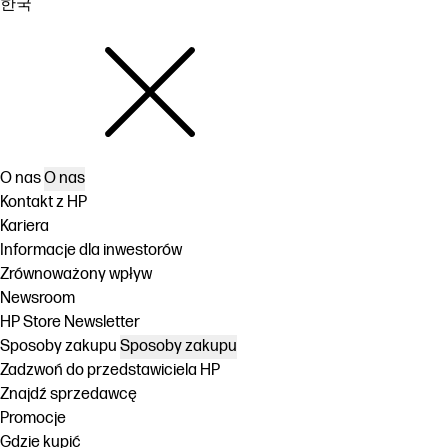
한국
O nas
O nas
Kontakt z HP
Kariera
Informacje dla inwestorów
Zrównoważony wpływ
Newsroom
HP Store Newsletter
Sposoby zakupu
Sposoby zakupu
Zadzwoń do przedstawiciela HP
Znajdź sprzedawcę
Promocje
Gdzie kupić