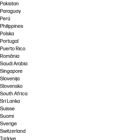
Pakistan
Paraguay
Perú
Philippines
Polska
Portugal
Puerto Rico
România
Saudi Arabia
Singapore
Slovenija
Slovensko
South Africa
Sri Lanka
Suisse
Suomi
Sverige
Switzerland
Türkiye