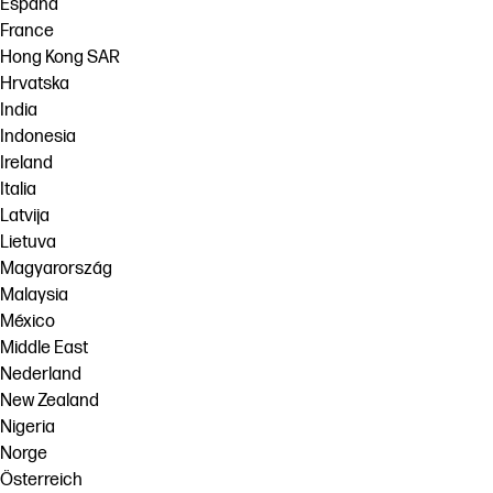
España
France
Hong Kong SAR
Hrvatska
India
Indonesia
Ireland
Italia
Latvija
Lietuva
Magyarország
Malaysia
México
Middle East
Nederland
New Zealand
Nigeria
Norge
Österreich