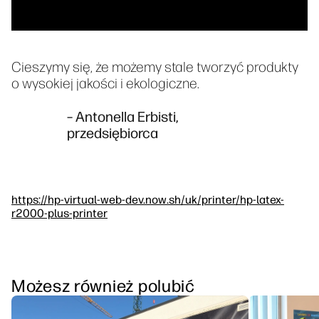
Cieszymy się, że możemy stale tworzyć produkty
o wysokiej jakości i ekologiczne.
– Antonella Erbisti,
przedsiębiorca
https://hp-virtual-web-dev.now.sh/uk/printer/hp-latex-
r2000-plus-printer
Możesz również polubić