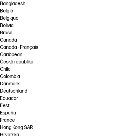
Bangladesh
België
Belgique
Bolivia
Brasil
Canada
Canada - Français
Caribbean
Česká republika
Chile
Colombia
Danmark
Deutschland
Ecuador
Eesti
España
France
Hong Kong SAR
Hrvatska