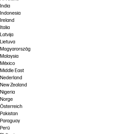
India
Indonesia
Ireland
Italia
Latvija
Lietuva
Magyarország
Malaysia
México
Middle East
Nederland
New Zealand
Nigeria
Norge
Österreich
Pakistan
Paraguay
Perú