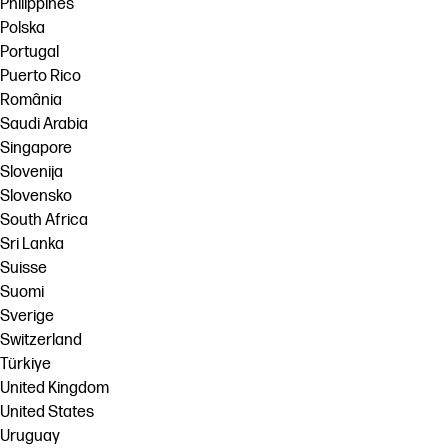
Philippines
Polska
Portugal
Puerto Rico
România
Saudi Arabia
Singapore
Slovenija
Slovensko
South Africa
Sri Lanka
Suisse
Suomi
Sverige
Switzerland
Türkiye
United Kingdom
United States
Uruguay