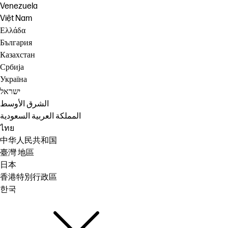
Venezuela
Việt Nam
Ελλάδα
България
Казахстан
Србија
Україна
ישראל
الشرق الأوسط
المملكة العربية السعودية
ไทย
中华人民共和国
臺灣 地區
日本
香港特別行政區
한국