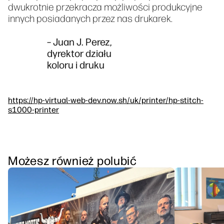
dwukrotnie przekracza możliwości produkcyjne
innych posiadanych przez nas drukarek.
– Juan J. Perez,
dyrektor działu
koloru i druku
https://hp-virtual-web-dev.now.sh/uk/printer/hp-stitch-
s1000-printer
Możesz również polubić