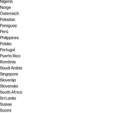
Nigeria
Norge
Österreich
Pakistan
Paraguay
Perú
Philippines
Polska
Portugal
Puerto Rico
România
Saudi Arabia
Singapore
Slovenija
Slovensko
South Africa
Sri Lanka
Suisse
Suomi