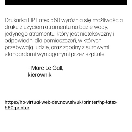
Drukarka HP Latex 560 wyróżnia się możliwością
druku z użyciem atramentu na bazie wody,
jedynego atramentu, który jest nietoksyczny i
odpowiedni dla pomieszczeń, w których
przebywają ludzie, oraz zgodny z surowymi
standardami wymaganymi przez szpitale.
– Marc Le Gall,
kierownik
https://hp-virtual-web-dev.now.sh/uk/printer/hp-latex-
560-printer