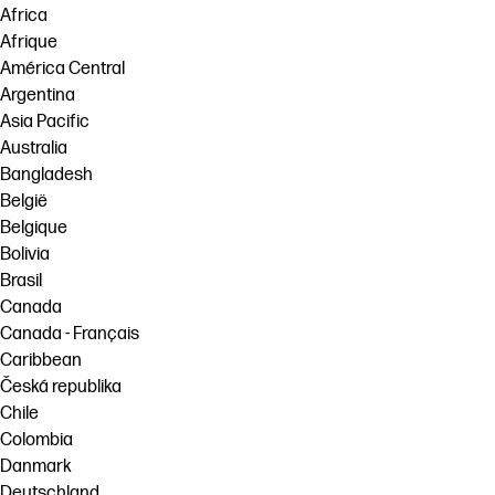
Africa
Afrique
América Central
Argentina
Asia Pacific
Australia
Bangladesh
België
Belgique
Bolivia
Brasil
Canada
Canada - Français
Caribbean
Česká republika
Chile
Colombia
Danmark
Deutschland