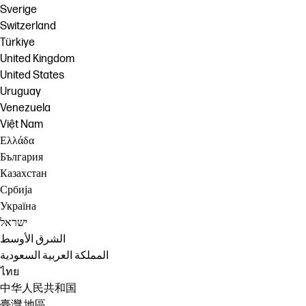
Sverige
Switzerland
Türkiye
United Kingdom
United States
Uruguay
Venezuela
Việt Nam
Ελλάδα
България
Казахстан
Србија
Україна
ישראל
الشرق الأوسط
المملكة العربية السعودية
ไทย
中华人民共和国
臺灣 地區