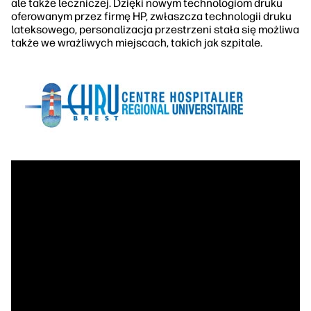
ale także leczniczej. Dzięki nowym technologiom druku
oferowanym przez firmę HP, zwłaszcza technologii druku
lateksowego, personalizacja przestrzeni stała się możliwa
także we wrażliwych miejscach, takich jak szpitale.