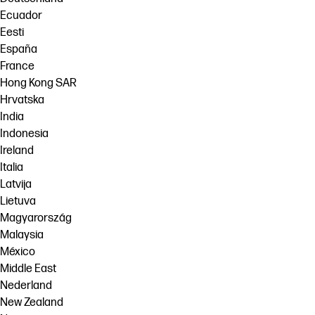
Ecuador
Eesti
España
France
Hong Kong SAR
Hrvatska
India
Indonesia
Ireland
Italia
Latvija
Lietuva
Magyarország
Malaysia
México
Middle East
Nederland
New Zealand