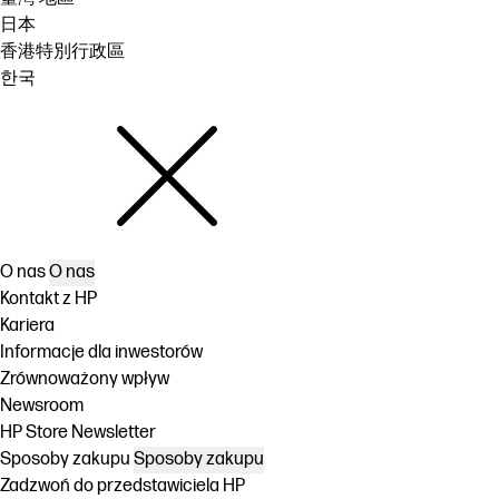
日本
香港特別行政區
한국
O nas
O nas
Kontakt z HP
Kariera
Informacje dla inwestorów
Zrównoważony wpływ
Newsroom
HP Store Newsletter
Sposoby zakupu
Sposoby zakupu
Zadzwoń do przedstawiciela HP