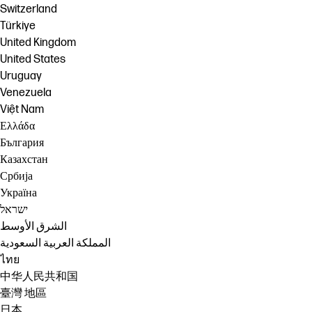
Switzerland
Türkiye
United Kingdom
United States
Uruguay
Venezuela
Việt Nam
Ελλάδα
България
Казахстан
Србија
Україна
ישראל
الشرق الأوسط
المملكة العربية السعودية
ไทย
中华人民共和国
臺灣 地區
日本