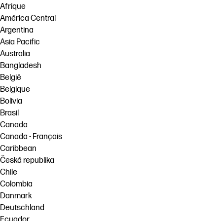
Afrique
América Central
Argentina
Asia Pacific
Australia
Bangladesh
België
Belgique
Bolivia
Brasil
Canada
Canada - Français
Caribbean
Česká republika
Chile
Colombia
Danmark
Deutschland
Ecuador