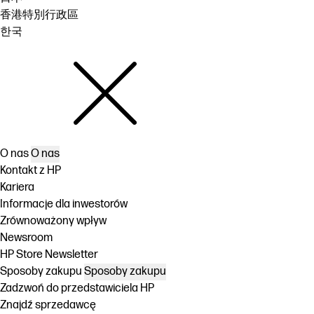
香港特別行政區
한국
O nas
O nas
Kontakt z HP
Kariera
Informacje dla inwestorów
Zrównoważony wpływ
Newsroom
HP Store Newsletter
Sposoby zakupu
Sposoby zakupu
Zadzwoń do przedstawiciela HP
Znajdź sprzedawcę