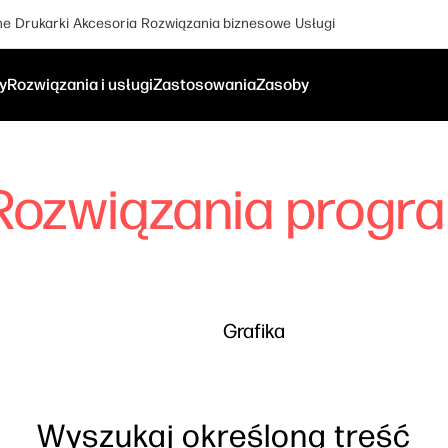
ne
Drukarki
Akcesoria
Rozwiązania biznesowe
Usługi
y
Rozwiązania i usługi
Zastosowania
Zasoby
Rozwiązania prog
Grafika
Wyszukaj określoną treść