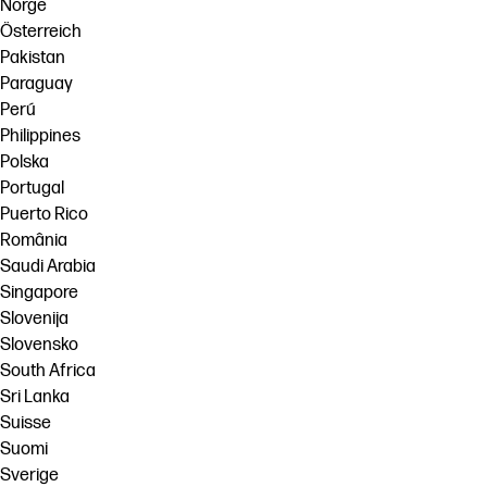
Norge
Österreich
Pakistan
Paraguay
Perú
Philippines
Polska
Portugal
Puerto Rico
România
Saudi Arabia
Singapore
Slovenija
Slovensko
South Africa
Sri Lanka
Suisse
Suomi
Sverige