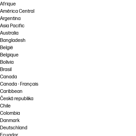
Afrique
América Central
Argentina
Asia Pacific
Australia
Bangladesh
België
Belgique
Bolivia
Brasil
Canada
Canada - Français
Caribbean
Česká republika
Chile
Colombia
Danmark
Deutschland
Ecuador