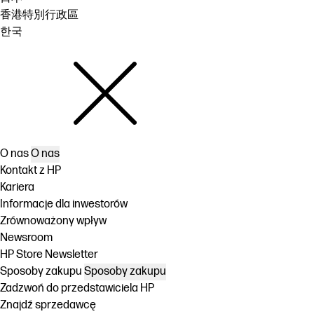
香港特別行政區
한국
O nas
O nas
Kontakt z HP
Kariera
Informacje dla inwestorów
Zrównoważony wpływ
Newsroom
HP Store Newsletter
Sposoby zakupu
Sposoby zakupu
Zadzwoń do przedstawiciela HP
Znajdź sprzedawcę