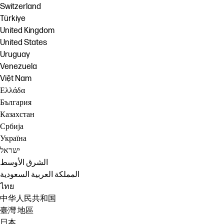
Switzerland
Türkiye
United Kingdom
United States
Uruguay
Venezuela
Việt Nam
Ελλάδα
България
Казахстан
Србија
Україна
ישראל
الشرق الأوسط
المملكة العربية السعودية
ไทย
中华人民共和国
臺灣 地區
日本