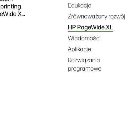
Edukacja
printing
geWide XL
Zrównoważony rozwój
HP PageWide XL
Wiadomości
Aplikacje
Rozwiązania
programowe