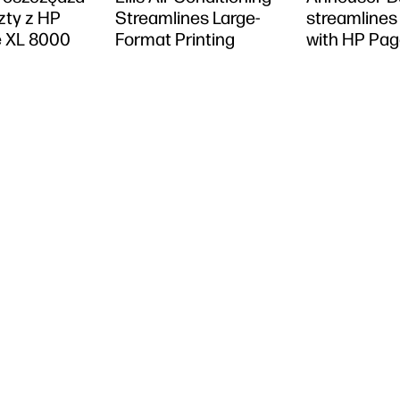
zty z HP
Streamlines Large-
streamlines 
 XL 8000
Format Printing
with HP Pa
8000