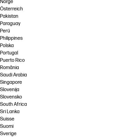
Norge
Österreich
Pakistan
Paraguay
Perú
Philippines
Polska
Portugal
Puerto Rico
România
Saudi Arabia
Singapore
Slovenija
Slovensko
South Africa
Sri Lanka
Suisse
Suomi
Sverige