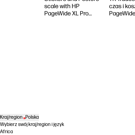
scale with HP
czas i kos
PageWide XL Pro
PageWide
10000
Kraj/region
Polska
Wybierz swój kraj/region i język
Africa