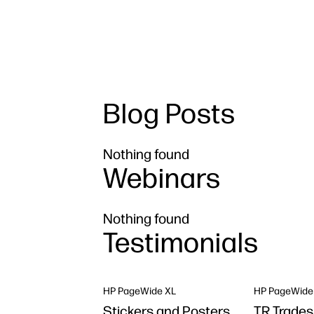
Blog Posts
Nothing found
Webinars
Nothing found
Testimonials
HP PageWide XL
HP PageWide
Stickers and Posters
TR Trades