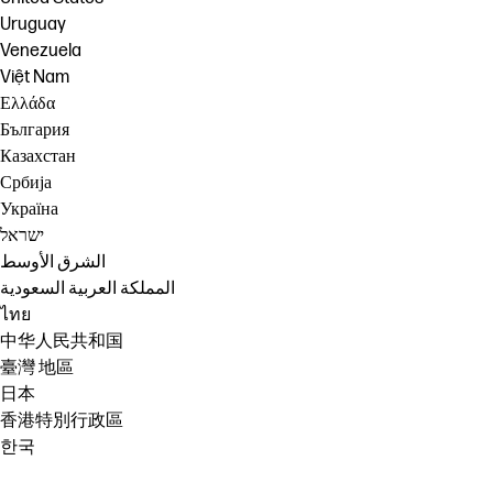
Uruguay
Venezuela
Việt Nam
Ελλάδα
България
Казахстан
Србија
Україна
ישראל
الشرق الأوسط
المملكة العربية السعودية
ไทย
中华人民共和国
臺灣 地區
日本
香港特別行政區
한국