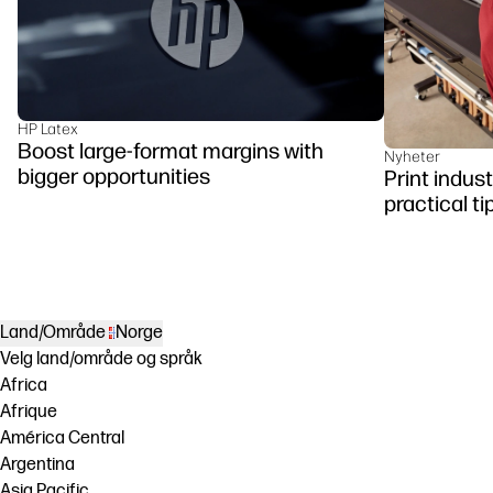
HP Latex
Boost large-format margins with
Nyheter
bigger opportunities
Print indus
practical ti
Land/Område
Norge
Velg land/område og språk
Africa
Afrique
América Central
Argentina
Asia Pacific