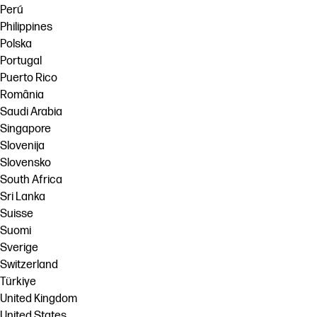
Perú
Philippines
Polska
Portugal
Puerto Rico
România
Saudi Arabia
Singapore
Slovenija
Slovensko
South Africa
Sri Lanka
Suisse
Suomi
Sverige
Switzerland
Türkiye
United Kingdom
United States