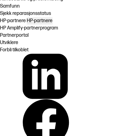
Samfunn
Sjekk reparasjonsstatus
HP-partnere
HP-partnere
HP Amplify-partnerprogram
Partnerportal
Utviklere
Forbli tilkoblet