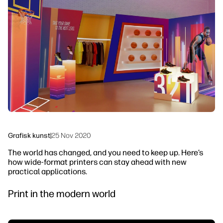
linkedIn
facebook
twitter
youtube
Arbeidsflytløsninger
Bærekraft
Grafisk kunst
|
25 Nov 2020
The world has changed, and you need to keep up. Here’s
how wide-format printers can stay ahead with new
practical applications.
Print in the modern world