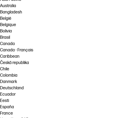
Australia
Bangladesh
België
Belgique
Bolivia
Brasil
Canada
Canada - Français
Caribbean
Česká republika
Chile
Colombia
Danmark
Deutschland
Ecuador
Eesti
España
France