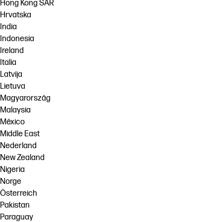
Hong Kong SAR
Hrvatska
India
Indonesia
Ireland
Italia
Latvija
Lietuva
Magyarország
Malaysia
México
Middle East
Nederland
New Zealand
Nigeria
Norge
Österreich
Pakistan
Paraguay