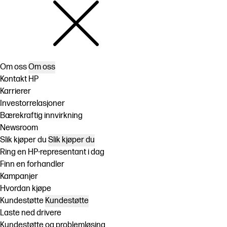
Om oss
Om oss
Kontakt HP
Karrierer
Investorrelasjoner
Bærekraftig innvirkning
Newsroom
Slik kjøper du
Slik kjøper du
Ring en HP-representant i dag
Finn en forhandler
Kampanjer
Hvordan kjøpe
Kundestøtte
Kundestøtte
Laste ned drivere
Kundestøtte og problemløsing