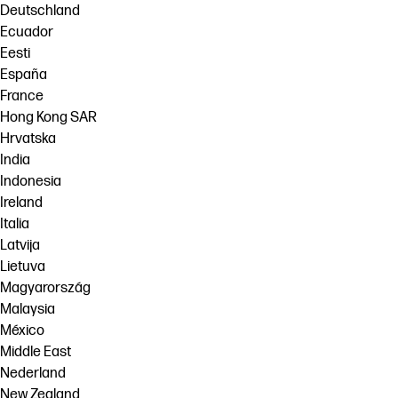
Deutschland
Ecuador
Eesti
España
France
Hong Kong SAR
Hrvatska
India
Indonesia
Ireland
Italia
Latvija
Lietuva
Magyarország
Malaysia
México
Middle East
Nederland
New Zealand