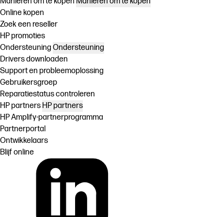
Manieren om te kopen
Manieren om te kopen
Online kopen
Zoek een reseller
HP promoties
Ondersteuning
Ondersteuning
Drivers downloaden
Support en probleemoplossing
Gebruikersgroep
Reparatiestatus controleren
HP partners
HP partners
HP Amplify-partnerprogramma
Partnerportal
Ontwikkelaars
Blijf online