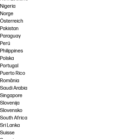
Nigeria
Norge
Österreich
Pakistan
Paraguay
Perú
Philippines
Polska
Portugal
Puerto Rico
România
Saudi Arabia
Singapore
Slovenija
Slovensko
South Africa
Sri Lanka
Suisse