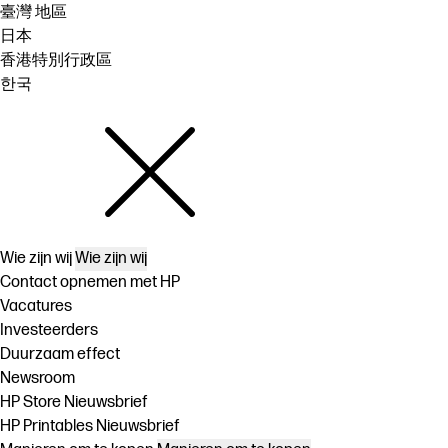
臺灣 地區
日本
香港特別行政區
한국
Wie zijn wij
Wie zijn wij
Contact opnemen met HP
Vacatures
Investeerders
Duurzaam effect
Newsroom
HP Store Nieuwsbrief
HP Printables Nieuwsbrief