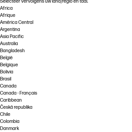
Selecteer vervolgens uw land/regio en taal.
Africa
Afrique
América Central
Argentina
Asia Pacific
Australia
Bangladesh
België
Belgique
Bolivia
Brasil
Canada
Canada - Français
Caribbean
Česká republika
Chile
Colombia
Danmark